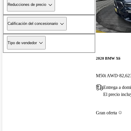
Reducciones de precio
Calificación del concesionario
Tipo de vendedor
2020 BMW X6
M50i AWD
82,623
Entrega a domi
El precio incl
Gran oferta