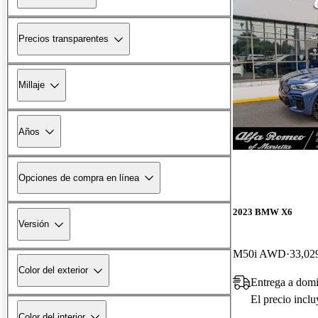
Precios transparentes
Millaje
Años
Opciones de compra en línea
2023 BMW X6
Versión
M50i AWD
33,029
Color del exterior
Entrega a domi
El precio incl
Color del interior