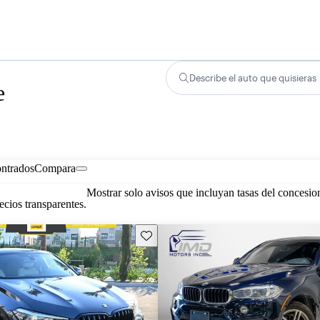
Describe el auto que quisieras
e
ontrados
Compara
Mostrar solo avisos que incluyan tasas del concesio
cios transparentes.
Guarda este Aviso