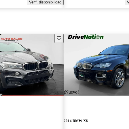
Verif. disponibilidad
V
Guarda este Aviso
¡Nuevo!
2014 BMW X6