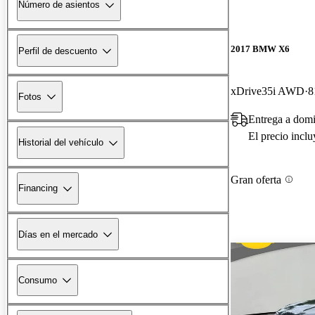
Número de asientos
2017 BMW X6
Perfil de descuento
xDrive35i AWD
8
Fotos
Entrega a domi
El precio incl
Historial del vehículo
Gran oferta
Financing
Días en el mercado
Consumo