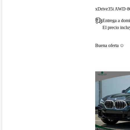
xDrive35i AWD
8
Entrega a domi
El precio incl
Buena oferta