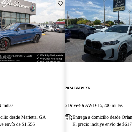
Guarda este Aviso
2024 BMW X6
 millas
xDrive40i AWD
15,206 millas
cilio desde Marietta, GA
Entrega a domicilio desde Orla
uye envío de $1,556
El precio incluye envío de $617