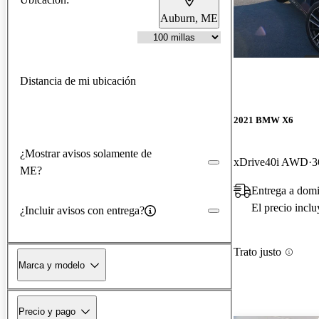
Auburn, ME
Distancia de mi ubicación
2021 BMW X6
¿Mostrar avisos solamente de
xDrive40i AWD
3
ME?
Entrega a dom
El precio incl
¿Incluir avisos con entrega?
Trato justo
Marca y modelo
Precio y pago