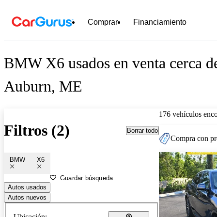
Comprar
Financiamiento
BMW X6 usados en venta cerca d
Auburn, ME
176 vehículos enc
Filtros (2)
Borrar todo
Compra con pre
BMW
X6
Guardar búsqueda
Autos usados
Autos nuevos
Ubicación: