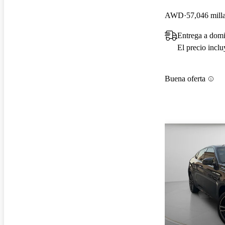
AWD
57,046 mill
Entrega a domi
El precio incl
Buena oferta