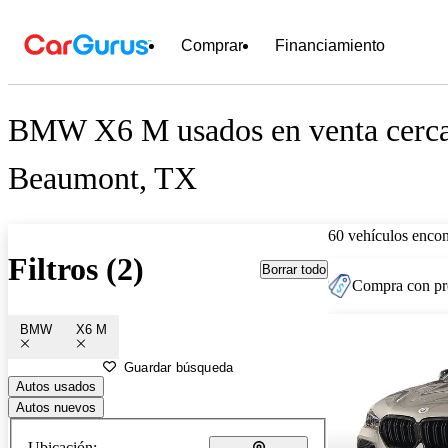
Comprar
Financiamiento
BMW X6 M usados en venta cerca
Beaumont, TX
60 vehículos encon
Filtros (2)
Borrar todo
Compra con pre
BMW
X6 M
Guardar búsqueda
Autos usados
Autos nuevos
Ubicación: