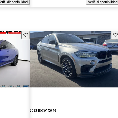
erif. disponibilidad
Verif. disponibilidad
Guarda este Aviso
Gu
2015 BMW X6 M