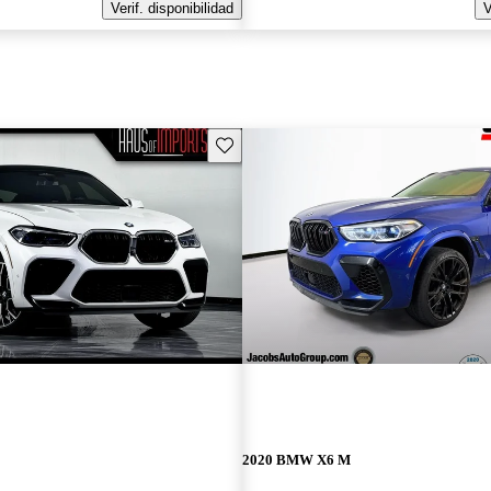
Verif. disponibilidad
V
Guarda este Aviso
2020 BMW X6 M