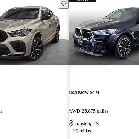
Guarda este Aviso
2023 BMW X6 M
as
AWD
26,875 millas
Houston, TX
90 millas