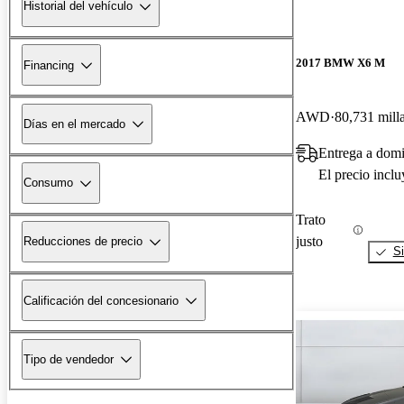
Historial del vehículo
2017 BMW X6 M
Financing
AWD
80,731 mill
Días en el mercado
Entrega a domi
El precio incl
Consumo
Trato
justo
Reducciones de precio
Si
Calificación del concesionario
Tipo de vendedor