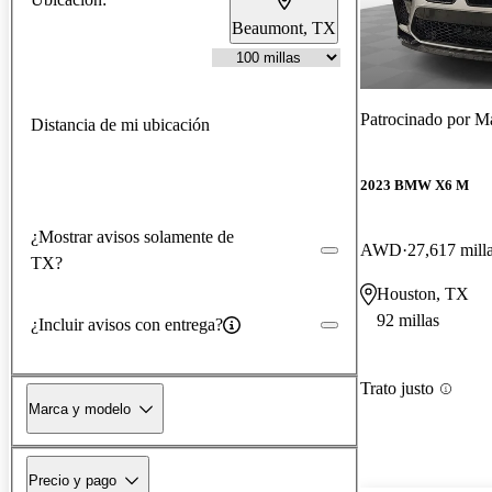
Beaumont, TX
Patrocinado por
Ma
Distancia de mi ubicación
2023 BMW X6 M
¿Mostrar avisos solamente de
AWD
27,617 mill
TX?
Houston, TX
92 millas
¿Incluir avisos con entrega?
Trato justo
Marca y modelo
Precio y pago