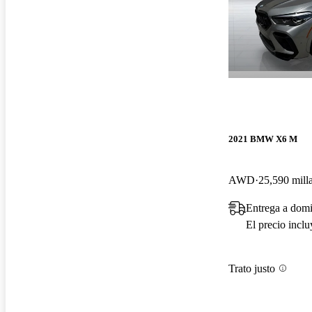
2021 BMW X6 M
AWD
25,590 mill
Entrega a domi
El precio incl
Trato justo