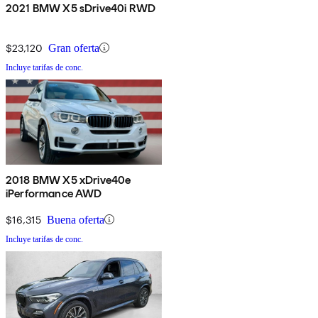
2021 BMW X5 sDrive40i RWD
$23,120
Gran oferta
Incluye tarifas de conc.
2018 BMW X5 xDrive40e
iPerformance AWD
$16,315
Buena oferta
Incluye tarifas de conc.