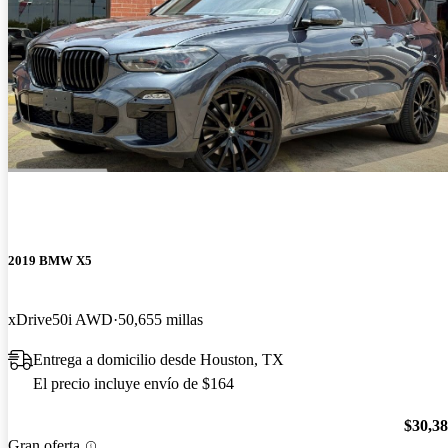
2019 BMW X5
xDrive50i AWD
50,655 millas
Entrega a domicilio desde Houston, TX
El precio incluye envío de $164
$30,3
Gran oferta