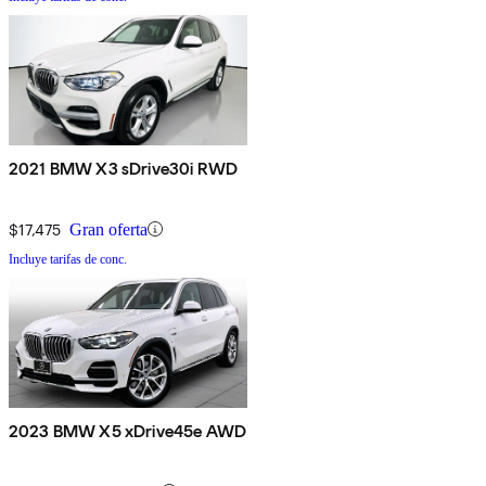
2021 BMW X3 sDrive30i RWD
$17,475
Gran oferta
Incluye tarifas de conc.
2023 BMW X5 xDrive45e AWD