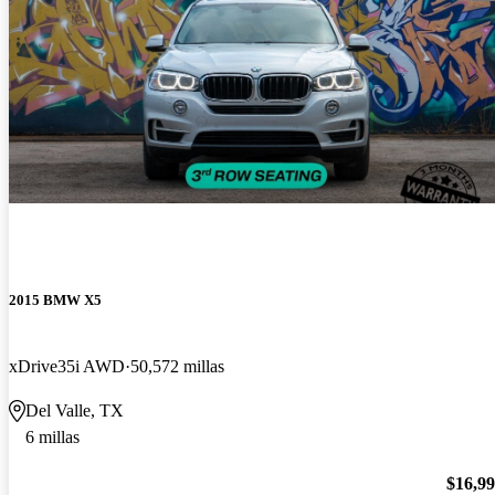
2015 BMW X5
xDrive35i AWD
50,572 millas
Del Valle, TX
6 millas
$16,9