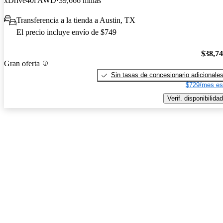
xDrive40i AWD
39,666 millas
Transferencia a la tienda a Austin, TX
El precio incluye envío de $749
$38,7
Gran oferta
Sin tasas de concesionario adicionale
$729/mes es
Verif. disponibilidad