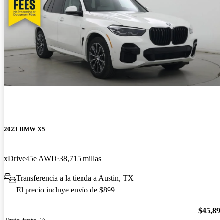
2023 BMW X5
xDrive45e AWD
38,715 millas
Transferencia a la tienda a Austin, TX
El precio incluye envío de $899
$45,8