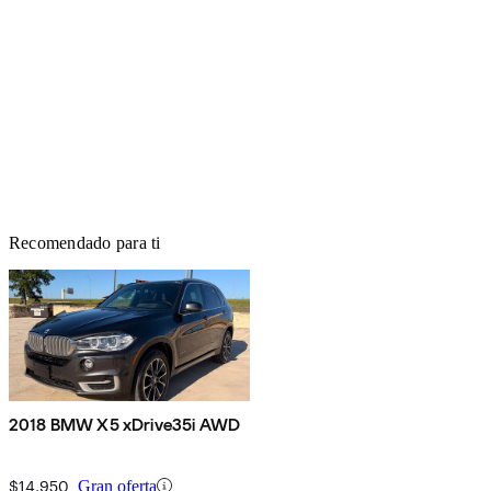
Recomendado para ti
2018 BMW X5 xDrive35i AWD
$14,950
Gran oferta