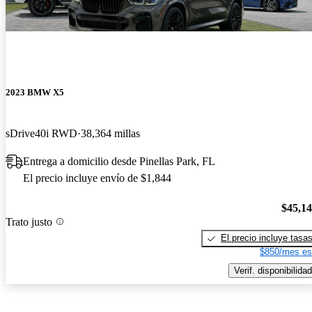
2023 BMW X5
sDrive40i RWD
38,364 millas
Entrega a domicilio desde Pinellas Park, FL
El precio incluye envío de $1,844
$45,1
Trato justo
El precio incluye tasa
$850/mes es
Verif. disponibilidad