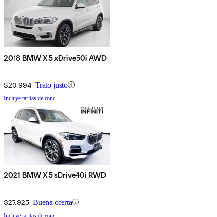
2018 BMW X5 xDrive50i AWD
$20,994
Trato justo
Incluye tarifas de conc.
2021 BMW X5 sDrive40i RWD
$27,925
Buena oferta
Incluye tarifas de conc.