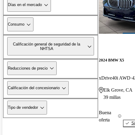
Días en el mercado
Consumo
Calificación general de seguridad de la
NHTSA
2024 BMW X5
Reducciones de precio
xDrive40i AWD
4
Calificación del concesionario
Elk Grove, CA
39 millas
Tipo de vendedor
Buena
oferta
Si