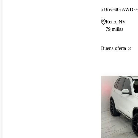
xDrive40i AWD
7
Reno, NV
79 millas
Buena oferta