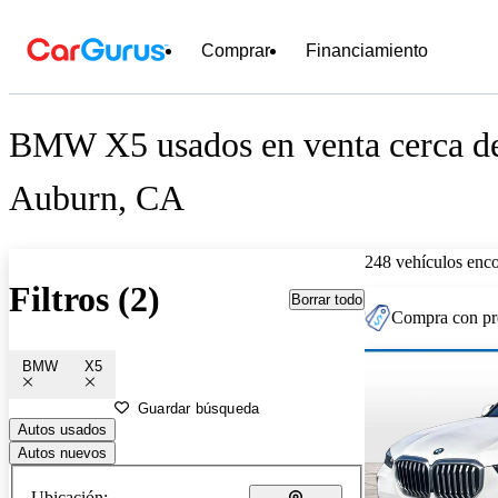
Comprar
Financiamiento
BMW X5 usados en venta cerca d
Auburn, CA
248 vehículos enc
Filtros (2)
Borrar todo
Compra con pre
BMW
X5
Guardar búsqueda
Autos usados
Autos nuevos
Ubicación: