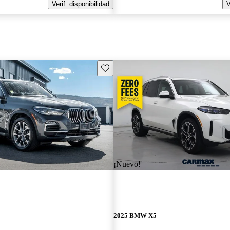
Verif. disponibilidad
V
Guarda este Aviso
¡Nuevo!
2025 BMW X5