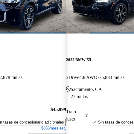
2022 BMW X5
2,878 millas
xDrive40i AWD
75,883 millas
Sacramento, CA
27 millas
$45,999
Trato
justo
n tasas de concesionario adicionales
Sin tasas de concesi
$866/mes est.