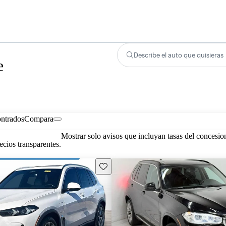
Describe el auto que quisieras
e
ontrados
Compara
Mostrar solo avisos que incluyan tasas del concesio
cios transparentes.
Guarda este Aviso