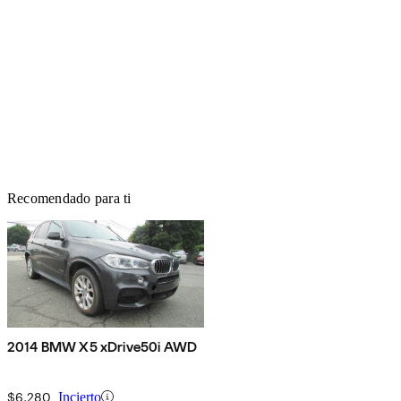
Recomendado para ti
2014 BMW X5 xDrive50i AWD
$6,280
Incierto