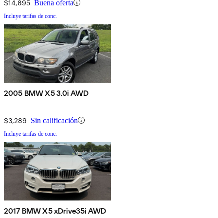
$14,895
Buena oferta
Incluye tarifas de conc.
2005 BMW X5 3.0i AWD
$3,289
Sin calificación
Incluye tarifas de conc.
2017 BMW X5 xDrive35i AWD