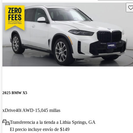
Gu
2025 BMW X5
xDrive40i AWD
15,045 millas
Transferencia a la tienda a Lithia Springs, GA
El precio incluye envío de $149