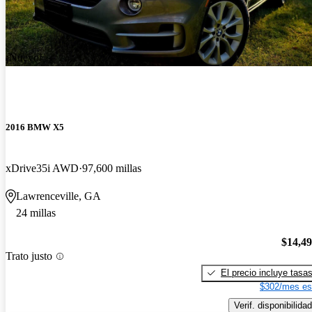
¡Nuevo!
2016 BMW X5
xDrive35i AWD
97,600 millas
Lawrenceville, GA
24 millas
$14,4
Trato justo
El precio incluye tasa
$302/mes es
Verif. disponibilidad