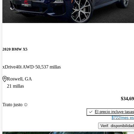
2020 BMW X5
xDrive40i AWD
50,537 millas
Roswell, GA
21 millas
$34,6
Trato justo
El precio incluye tasa
$722/mes es
Verif. disponibilidad