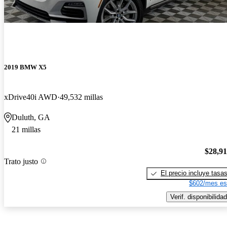
2019 BMW X5
xDrive40i AWD
49,532 millas
Duluth, GA
21 millas
$28,9
Trato justo
El precio incluye tasa
$602/mes es
Verif. disponibilidad