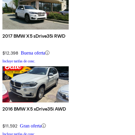
2017 BMW X5 sDrive35i RWD
$12,398
Buena oferta
Incluye tarifas de conc.
2016 BMW X5 xDrive35i AWD
$11,592
Gran oferta
Incluye tarifas de conc.