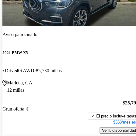
Aviso patrocinado
2021 BMW X5
xDrive40i AWD
85,730 millas
Marietta, GA
12 millas
$25,7
Gran oferta
El precio incluye tasa
$533/mes es
Verif. disponibilidad