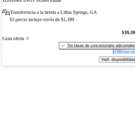
xDrive40i AWD
39,666 millas
Transferencia a la tienda a Lithia Springs, GA
El precio incluye envío de $1,399
$39,3
Gran oferta
Sin tasas de concesionario adicionale
$798/mes es
Verif. disponibilidad