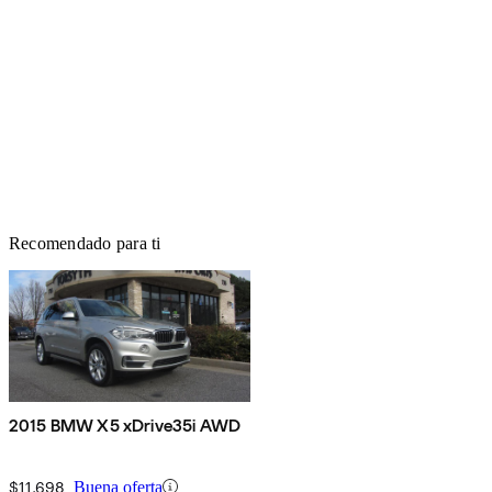
Recomendado para ti
2015 BMW X5 xDrive35i AWD
$11,698
Buena oferta