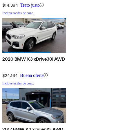
$14,394
Trato justo
Incluye tarifas de conc.
2020 BMW X3 xDrive30i AWD
$24,164
Buena oferta
Incluye tarifas de conc.
2017 BMW X3 xDrive35i AWD