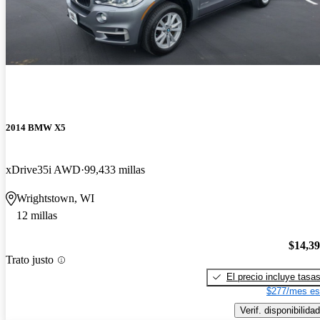
2014 BMW X5
xDrive35i AWD
99,433 millas
Wrightstown, WI
12 millas
$14,3
Trato justo
El precio incluye tasa
$277/mes es
Verif. disponibilidad