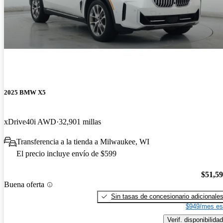
2025 BMW X5
xDrive40i AWD
32,901 millas
Transferencia a la tienda a Milwaukee, WI
El precio incluye envío de $599
$51,5
Buena oferta
Sin tasas de concesionario adicionale
$949/mes es
Verif. disponibilidad