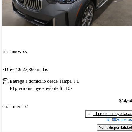
2026 BMW X5
xDrive40i
23,360 millas
Entrega a domicilio desde Tampa, FL
El precio incluye envío de $1,167
$54,6
Gran oferta
El precio incluye tasa
$1,002/mes es
Verif. disponibilidad