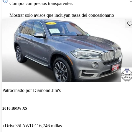
Compra con precios transparentes.
Mostrar solo avisos que incluyan tasas del concesionario
Gu
Patrocinado por
Diamond Jim's
2016 BMW X5
xDrive35i AWD
116,746 millas