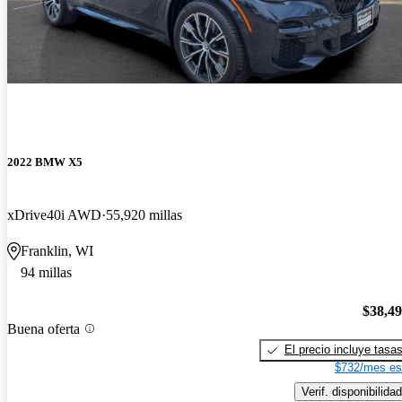
2022 BMW X5
xDrive40i AWD
55,920 millas
Franklin, WI
94 millas
$38,4
Buena oferta
El precio incluye tasa
$732/mes es
Verif. disponibilidad