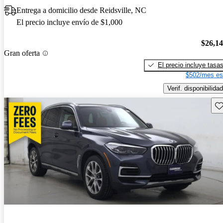
Entrega a domicilio desde Reidsville, NC
El precio incluye envío de $1,000
$26,1
Gran oferta
El precio incluye tasa
$502/mes es
Verif. disponibilidad
Gu