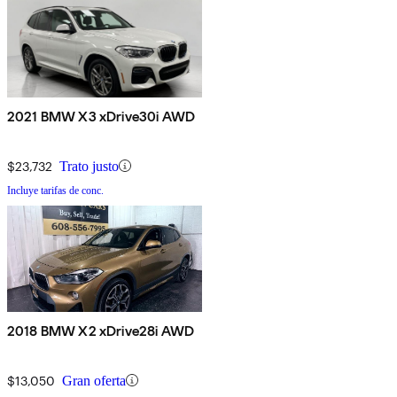
2021 BMW X3 xDrive30i AWD
$23,732
Trato justo
Incluye tarifas de conc.
2018 BMW X2 xDrive28i AWD
$13,050
Gran oferta