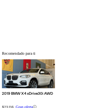
Recomendado para ti
2019 BMW X4 xDrive30i AWD
$23,116
Gran oferta