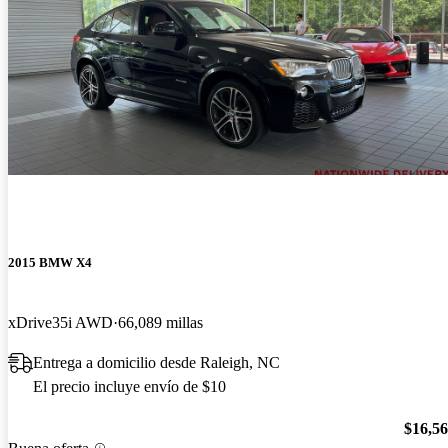
2015 BMW X4
xDrive35i AWD
66,089 millas
Entrega a domicilio desde Raleigh, NC
El precio incluye envío de $10
$16,5