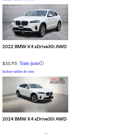
2022 BMW X4 xDrive30i AWD
$33,715
Trato justo
Incluye tarifas de conc.
2024 BMW X4 xDrive30i AWD