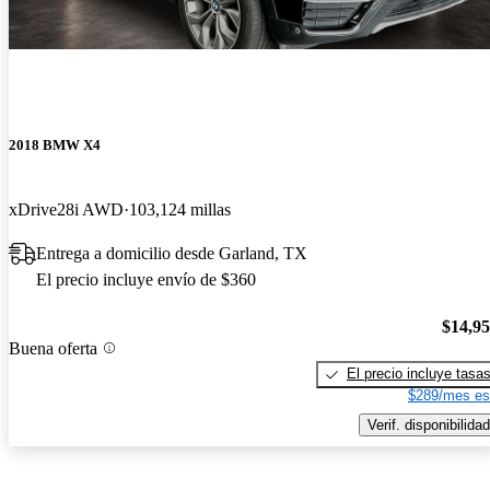
2018 BMW X4
xDrive28i AWD
103,124 millas
Entrega a domicilio desde Garland, TX
El precio incluye envío de $360
$14,9
Buena oferta
El precio incluye tasa
$289/mes es
Verif. disponibilidad