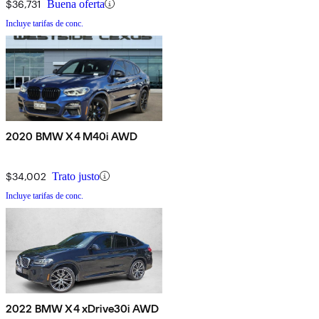
$36,731
Buena oferta
Incluye tarifas de conc.
2020 BMW X4 M40i AWD
$34,002
Trato justo
Incluye tarifas de conc.
2022 BMW X4 xDrive30i AWD