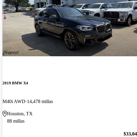
¡Nuevo!
2019 BMW X4
M40i AWD
14,478 millas
Houston, TX
88 millas
$33,0