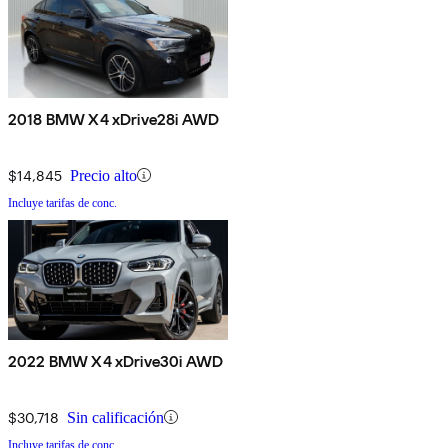
2018 BMW X4 xDrive28i AWD
$14,845
Precio alto
Incluye tarifas de conc.
2022 BMW X4 xDrive30i AWD
$30,718
Sin calificación
Incluye tarifas de conc.