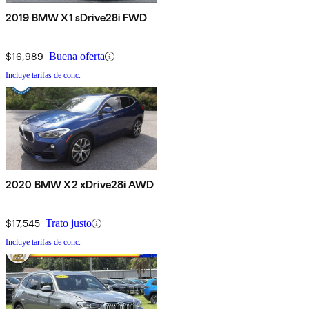
2019 BMW X1 sDrive28i FWD
$16,989
Buena oferta
Incluye tarifas de conc.
2020 BMW X2 xDrive28i AWD
$17,545
Trato justo
Incluye tarifas de conc.