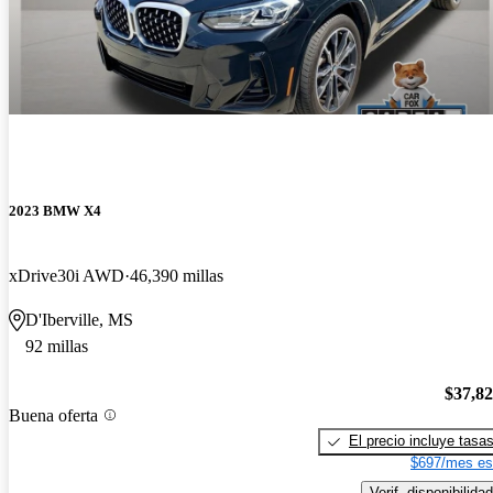
2023 BMW X4
xDrive30i AWD
46,390 millas
D'Iberville, MS
92 millas
$37,8
Buena oferta
El precio incluye tasa
$697/mes es
Verif. disponibilidad