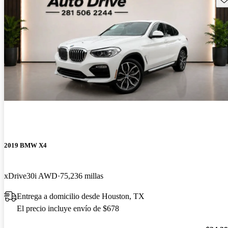
2019 BMW X4
xDrive30i AWD
75,236 millas
Entrega a domicilio desde Houston, TX
El precio incluye envío de $678