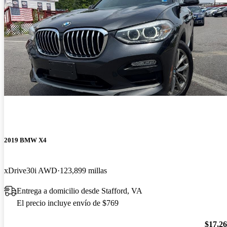
2019 BMW X4
xDrive30i AWD
123,899 millas
Entrega a domicilio desde Stafford, VA
El precio incluye envío de $769
$17,2