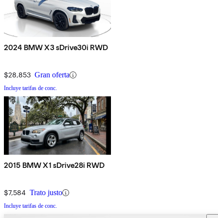
2024 BMW X3 sDrive30i RWD
$28,853
Gran oferta
Incluye tarifas de conc.
2015 BMW X1 sDrive28i RWD
$7,584
Trato justo
Incluye tarifas de conc.