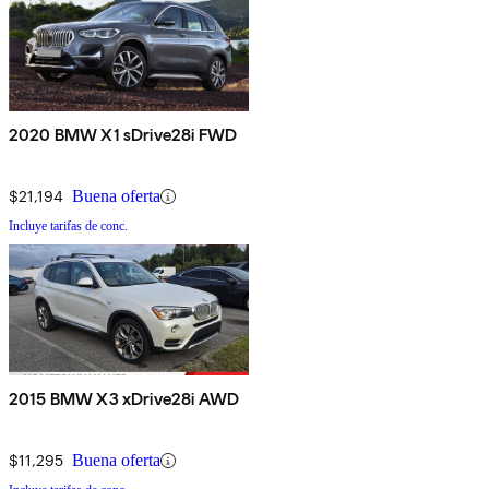
2020 BMW X1 sDrive28i FWD
$21,194
Buena oferta
Incluye tarifas de conc.
2015 BMW X3 xDrive28i AWD
$11,295
Buena oferta