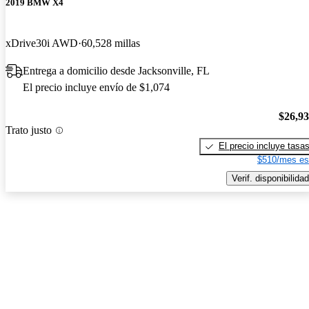
2019 BMW X4
xDrive30i AWD
60,528 millas
Entrega a domicilio desde Jacksonville, FL
El precio incluye envío de $1,074
$26,9
Trato justo
El precio incluye tasa
$510/mes es
Verif. disponibilidad