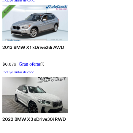
Incluye tarifas de conc.
2013 BMW X1 xDrive28i AWD
$6,876
Gran oferta
Incluye tarifas de conc.
2022 BMW X3 sDrive30i RWD