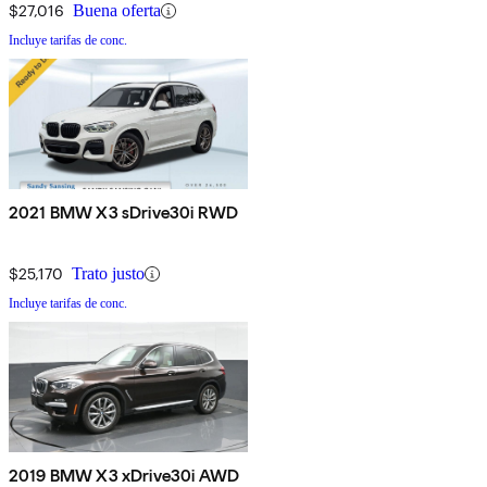
$27,016
Buena oferta
Incluye tarifas de conc.
2021 BMW X3 sDrive30i RWD
$25,170
Trato justo
Incluye tarifas de conc.
2019 BMW X3 xDrive30i AWD