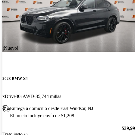
¡Nuevo!
2023 BMW X4
xDrive30i AWD
35,744 millas
Entrega a domicilio desde East Windsor, NJ
El precio incluye envío de $1,208
$39,9
Trato justo