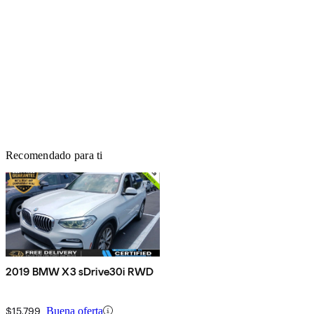
Recomendado para ti
2019 BMW X3 sDrive30i RWD
$15,799
Buena oferta