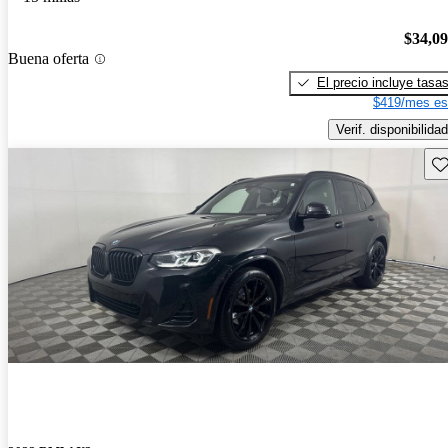
$34,0
Buena oferta
El precio incluye tasa
$419/mes es
Verif. disponibilidad
Gu