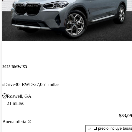
2023 BMW X3
sDrive30i RWD
27,051 millas
Roswell, GA
21 millas
$33,0
Buena oferta
El precio incluye tasa