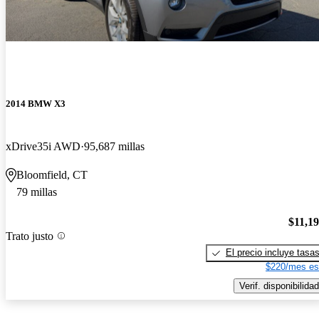
2014 BMW X3
xDrive35i AWD
95,687 millas
Bloomfield, CT
79 millas
$11,1
Trato justo
El precio incluye tasa
$220/mes es
Verif. disponibilidad