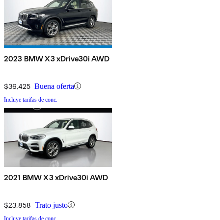
2023 BMW X3 xDrive30i AWD
$36,425
Buena oferta
Incluye tarifas de conc.
2021 BMW X3 xDrive30i AWD
$23,858
Trato justo
Incluye tarifas de conc.