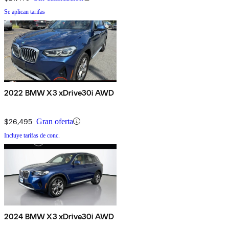
Se aplican tarifas
2022 BMW X3 xDrive30i AWD
$26,495
Gran oferta
Incluye tarifas de conc.
2024 BMW X3 xDrive30i AWD