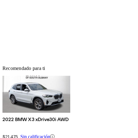
Recomendado para ti
2022 BMW X3 xDrive30i AWD
$21,475
Sin calificación