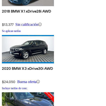
2018 BMW X1 xDrive28i AWD
$13,377
Sin calificación
Se aplican tarifas
2020 BMW X3 xDrive30i AWD
$24,050
Buena oferta
Incluye tarifas de conc.