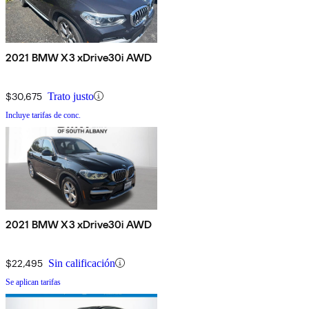
2021 BMW X3 xDrive30i AWD
$30,675
Trato justo
Incluye tarifas de conc.
2021 BMW X3 xDrive30i AWD
$22,495
Sin calificación
Se aplican tarifas