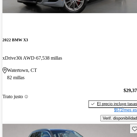
2022 BMW X3
xDrive30i AWD
67,538 millas
Watertown, CT
82 millas
$29,3
Trato justo
El precio incluye tasa
$572/mes es
Verif. disponibilidad
Gu