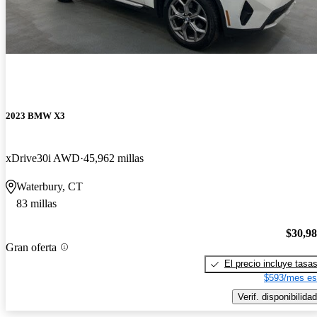
2023 BMW X3
xDrive30i AWD
45,962 millas
Waterbury, CT
83 millas
$30,9
Gran oferta
El precio incluye tasa
$593/mes es
Verif. disponibilidad