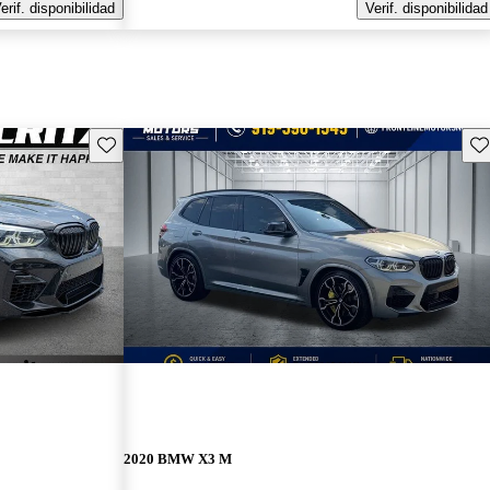
erif. disponibilidad
Verif. disponibilidad
Guarda este Aviso
Gu
2020 BMW X3 M