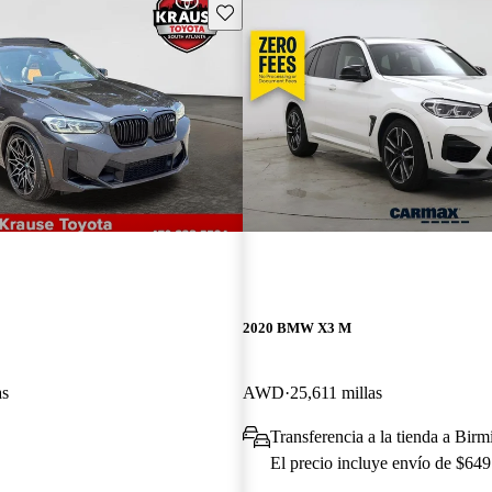
Guarda este Aviso
2020 BMW X3 M
as
AWD
25,611 millas
Transferencia a la tienda a Bi
El precio incluye envío de $649