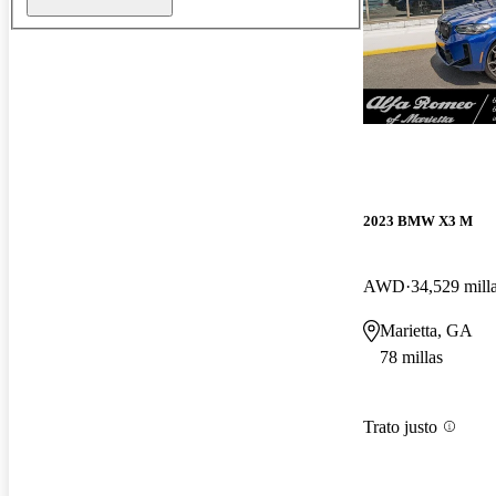
2023 BMW X3 M
AWD
34,529 mill
Marietta, GA
78 millas
Trato justo