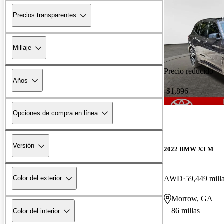
Precios transparentes
Millaje
Precio reducido
Años
-$1,896
Opciones de compra en línea
Versión
2022 BMW X3 M
AWD
59,449 mill
Color del exterior
Morrow, GA
86 millas
Color del interior