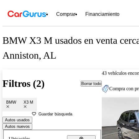
Comprar
Financiamiento
BMW X3 M usados en venta cerca
Anniston, AL
43 vehículos encon
Filtros (2)
Borrar todo
Compra con pre
BMW
X3 M
Guardar búsqueda
Autos usados
Autos nuevos
Ubicación: