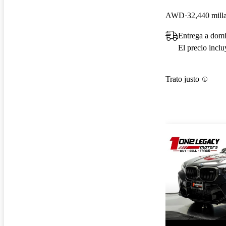
AWD
32,440 mill
Entrega a domi
El precio incl
Trato justo