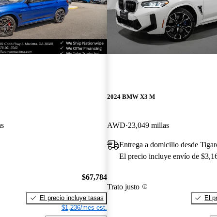
2024 BMW X3 M
as
AWD
23,049 millas
Entrega a domicilio desde Tiga
El precio incluye envío de $3,1
$67,784
Trato justo
El precio incluye tasas
El p
$1,236/mes est.