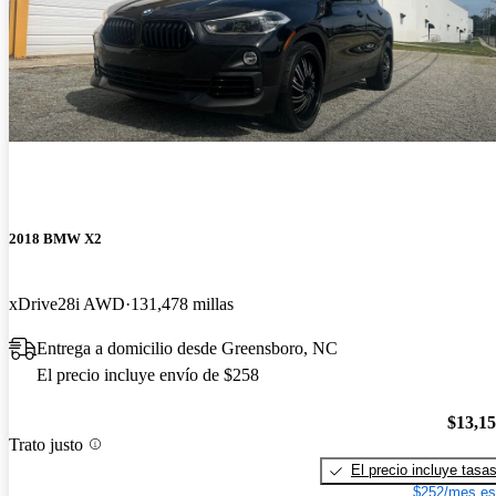
2018 BMW X2
xDrive28i AWD
131,478 millas
Entrega a domicilio desde Greensboro, NC
El precio incluye envío de $258
$13,1
Trato justo
El precio incluye tasa
$252/mes es