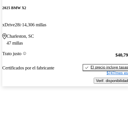
2025 BMW X2
xDrive28i
14,306 millas
Charleston, SC
47 millas
Trato justo
$40,7
El precio incluye tasa
Certificados por el fabricante
$747/mes es
Verif. disponibilidad