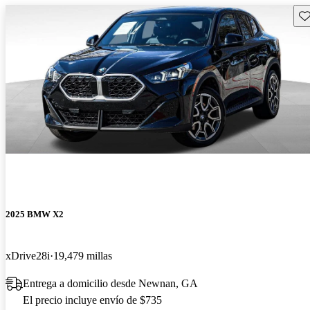
Gu
2025 BMW X2
xDrive28i
19,479 millas
Entrega a domicilio desde Newnan, GA
El precio incluye envío de $735