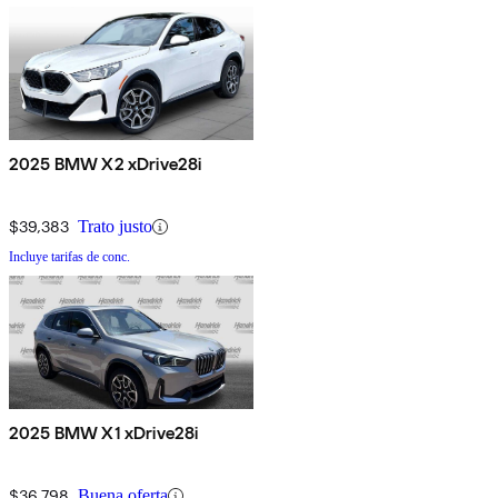
2025 BMW X2 xDrive28i
$39,383
Trato justo
Incluye tarifas de conc.
2025 BMW X1 xDrive28i
$36,798
Buena oferta