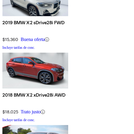
2019 BMW X2 sDrive28i FWD
$15,360
Buena oferta
Incluye tarifas de conc.
2018 BMW X2 xDrive28i AWD
$18,025
Trato justo
Incluye tarifas de conc.