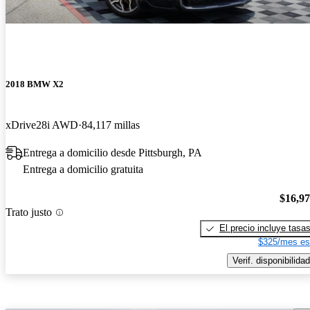
2018 BMW X2
xDrive28i AWD
84,117 millas
Entrega a domicilio desde Pittsburgh, PA
Entrega a domicilio gratuita
$16,9
Trato justo
El precio incluye tasa
$325/mes es
Verif. disponibilidad