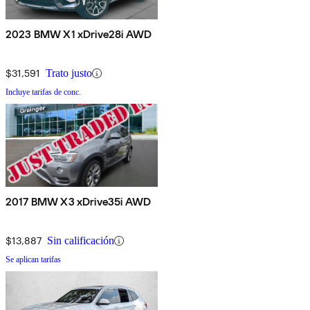
2023 BMW X1 xDrive28i AWD
$31,591
Trato justo
Incluye tarifas de conc.
2017 BMW X3 xDrive35i AWD
$13,887
Sin calificación
Se aplican tarifas