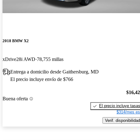
2018 BMW X2
xDrive28i AWD
78,755 millas
Entrega a domicilio desde Gaithersburg, MD
El precio incluye envío de $766
$16,4
Buena oferta
El precio incluye tasa
$314/mes es
Verif. disponibilidad