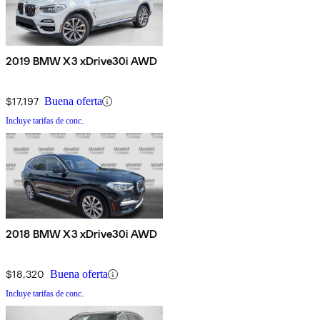
2019 BMW X3 xDrive30i AWD
$17,197
Buena oferta
Incluye tarifas de conc.
2018 BMW X3 xDrive30i AWD
$18,320
Buena oferta
Incluye tarifas de conc.