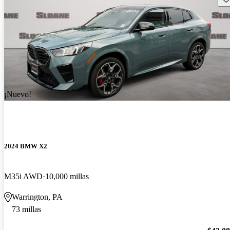
¡Nuevo!
2024 BMW X2
M35i AWD
10,000 millas
Warrington, PA
73 millas