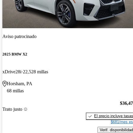
Aviso patrocinado
2025 BMW X2
xDrive28i
22,528 millas
Horsham, PA
68 millas
$36,4
Trato justo
El precio incluye tasa
$681/mes es
Verif. disponibilidad