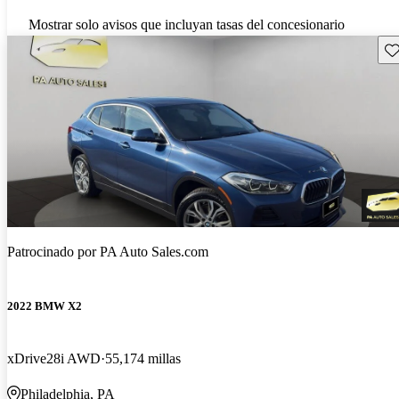
Mostrar solo avisos que incluyan tasas del concesionario
Gu
Patrocinado por
PA Auto Sales.com
2022 BMW X2
xDrive28i AWD
55,174 millas
Philadelphia, PA