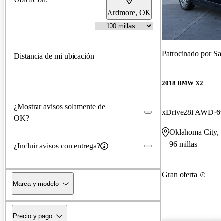
Ardmore, OK
Patrocinado por
Sa
Distancia de mi ubicación
2018 BMW X2
¿Mostrar avisos solamente de
xDrive28i AWD
6
OK?
Oklahoma City
96 millas
¿Incluir avisos con entrega?
Gran oferta
Marca y modelo
Precio y pago