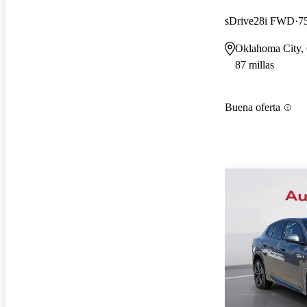
sDrive28i FWD
7
Oklahoma City
87 millas
Buena oferta