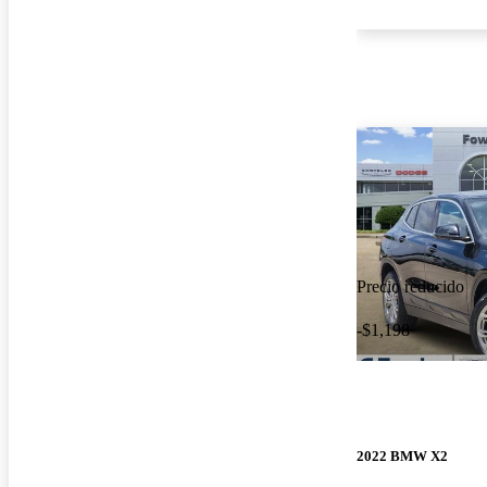
Precio reducido
-$1,198
2022 BMW X2