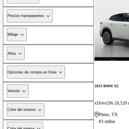
Precios transparentes
Millaje
Años
Opciones de compra en línea
2025 BMW X2
Versión
xDrive28i
20,520 
Color del exterior
Plano, TX
83 millas
Color del interior