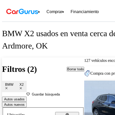
Comprar
Financiamiento
BMW X2 usados en venta cerca d
Ardmore, OK
127 vehículos enc
Filtros (2)
Borrar todo
Compra con pre
BMW
X2
Guardar búsqueda
Autos usados
Autos nuevos
Ubicación: