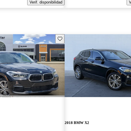
Verif. disponibilidad
V
Guarda este Aviso
2018 BMW X2