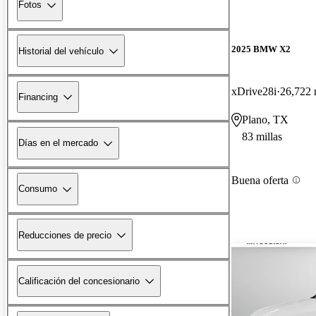
Fotos
2025 BMW X2
Historial del vehículo
xDrive28i
26,722 
Financing
Plano, TX
83 millas
Días en el mercado
Buena oferta
Consumo
Reducciones de precio
Calificación del concesionario