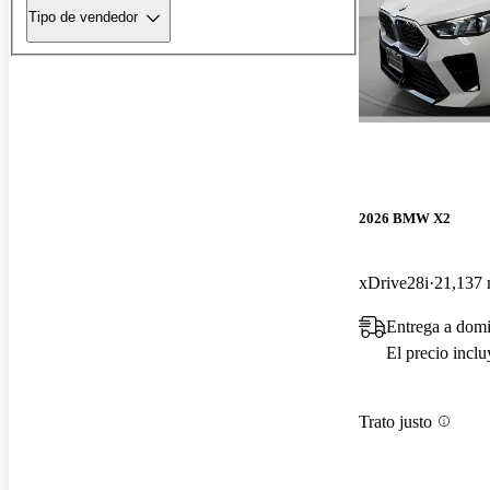
Tipo de vendedor
2026 BMW X2
xDrive28i
21,137 
Entrega a domi
El precio incl
Trato justo