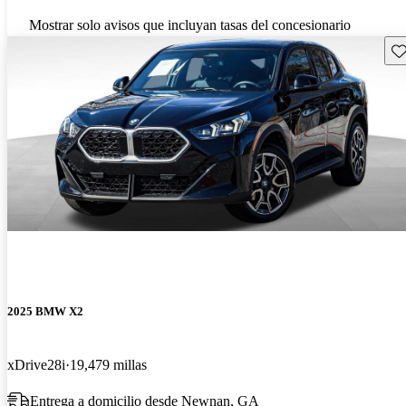
Mostrar solo avisos que incluyan tasas del concesionario
Gu
2025 BMW X2
xDrive28i
19,479 millas
Entrega a domicilio desde Newnan, GA