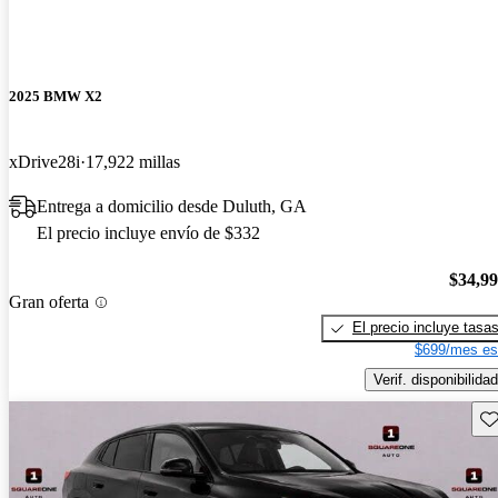
2025 BMW X2
xDrive28i
17,922 millas
Entrega a domicilio desde Duluth, GA
El precio incluye envío de $332
$34,9
Gran oferta
El precio incluye tasa
$699/mes es
Verif. disponibilidad
Gu