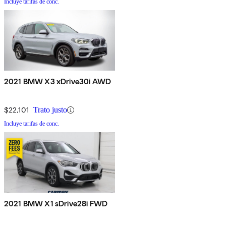
Incluye tarifas de conc.
2021 BMW X3 xDrive30i AWD
$22,101
Trato justo
Incluye tarifas de conc.
2021 BMW X1 sDrive28i FWD