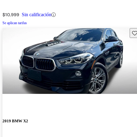
$10,999
Sin calificación
Se aplican tarifas
Gu
2019 BMW X2