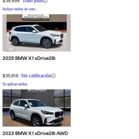
$39,998
Trato justo
Incluye tarifas de conc.
2025 BMW X1 xDrive28i
$35,816
Sin calificación
Se aplican tarifas
2023 BMW X1 xDrive28i AWD