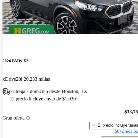
2026 BMW X2
xDrive28i
20,233 millas
Entrega a domicilio desde Houston, TX
El precio incluye envío de $1,030
$33,7
Gran oferta
El precio incluye tasa
$672/mes es