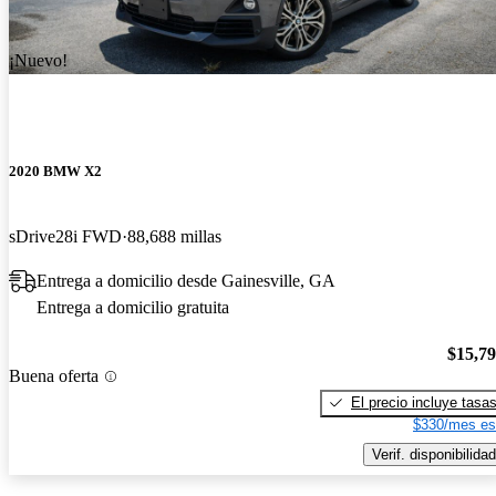
¡Nuevo!
2020 BMW X2
sDrive28i FWD
88,688 millas
Entrega a domicilio desde Gainesville, GA
Entrega a domicilio gratuita
$15,7
Buena oferta
El precio incluye tasa
$330/mes es
Verif. disponibilidad