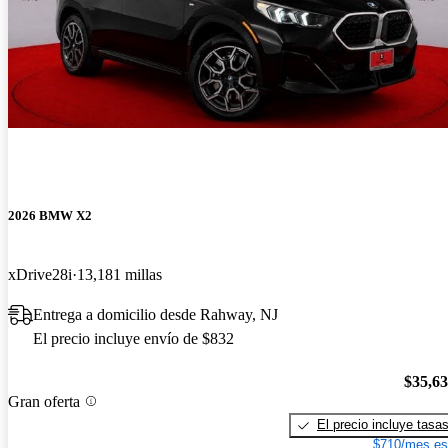
2026 BMW X2
xDrive28i
13,181 millas
Entrega a domicilio desde Rahway, NJ
El precio incluye envío de $832
$35,6
Gran oferta
El precio incluye tasa
$710/mes es