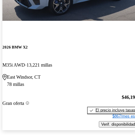
2026 BMW X2
M35i AWD
13,221 millas
East Windsor, CT
78 millas
$46,1
Gran oferta
El precio incluye tasa
$867/mes es
Verif. disponibilidad