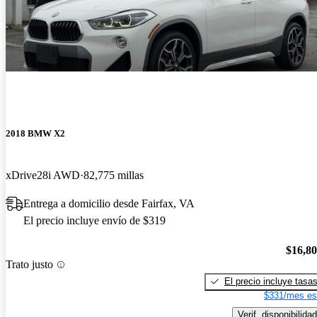
2018 BMW X2
xDrive28i AWD
82,775 millas
Entrega a domicilio desde Fairfax, VA
El precio incluye envío de $319
$16,8
Trato justo
El precio incluye tasa
$331/mes es
Verif. disponibilidad