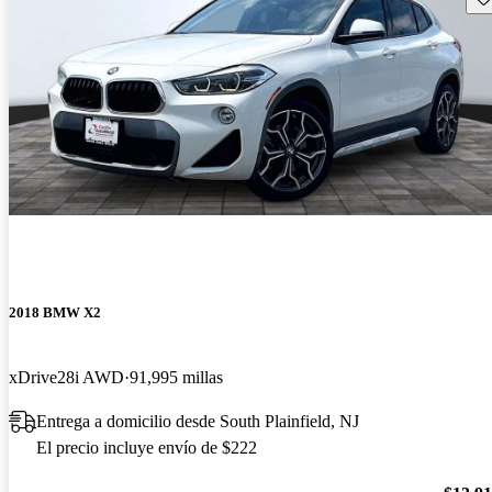
2018 BMW X2
xDrive28i AWD
91,995 millas
Entrega a domicilio desde South Plainfield, NJ
El precio incluye envío de $222