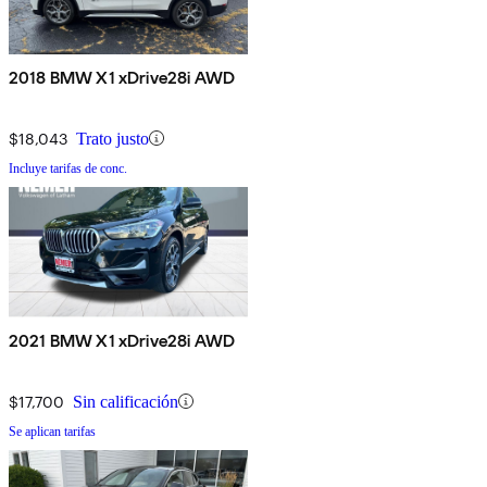
2018 BMW X1 xDrive28i AWD
$18,043
Trato justo
Incluye tarifas de conc.
2021 BMW X1 xDrive28i AWD
$17,700
Sin calificación
Se aplican tarifas