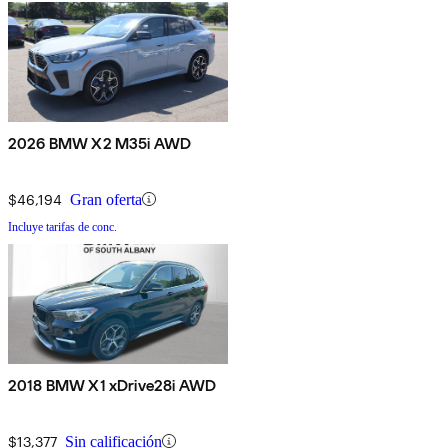
2026 BMW X2 M35i AWD
$46,194
Gran oferta
Incluye tarifas de conc.
2018 BMW X1 xDrive28i AWD
$13,377
Sin calificación