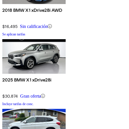
2018 BMW X1 xDrive28i AWD
$16,495
Sin calificación
Se aplican tarifas
2025 BMW X1 xDrive28i
$30,874
Gran oferta
Incluye tarifas de conc.