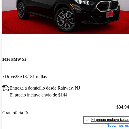
2026 BMW X2
xDrive28i
13,181 millas
Entrega a domicilio desde Rahway, NJ
El precio incluye envío de $144
$34,9
Gran oferta
El precio incluye tasa
$656/mes es