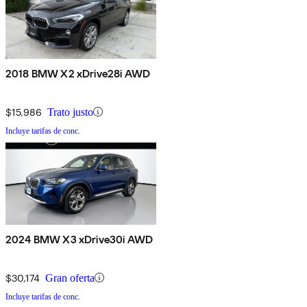
2018 BMW X2 xDrive28i AWD
$15,986
Trato justo
Incluye tarifas de conc.
2024 BMW X3 xDrive30i AWD
$30,174
Gran oferta
Incluye tarifas de conc.