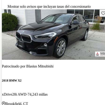
Mostrar solo avisos que incluyan tasas del concesionario
Gu
Patrocinado por
Blasius Mitsubishi
2018 BMW X2
xDrive28i AWD
74,243 millas
Brookfield, CT