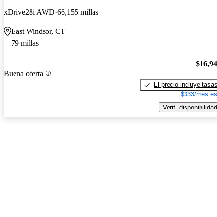
xDrive28i AWD
66,155 millas
East Windsor, CT
79 millas
$16,9
Buena oferta
El precio incluye tasa
$333/mes es
Verif. disponibilidad