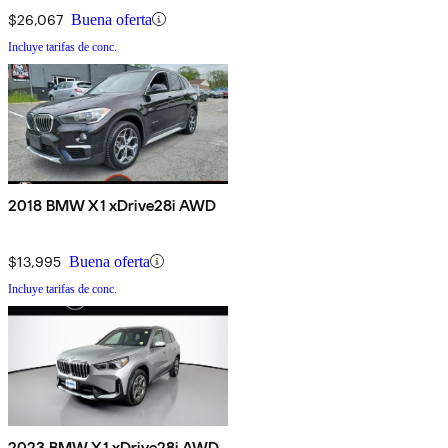
$26,067
Buena oferta
Incluye tarifas de conc.
2018 BMW X1 xDrive28i AWD
$13,995
Buena oferta
Incluye tarifas de conc.
2023 BMW X1 xDrive28i AWD