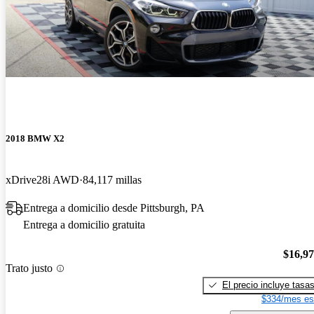
2018 BMW X2
xDrive28i AWD
84,117 millas
Entrega a domicilio desde Pittsburgh, PA
Entrega a domicilio gratuita
$16,9
Trato justo
El precio incluye tasa
$334/mes es