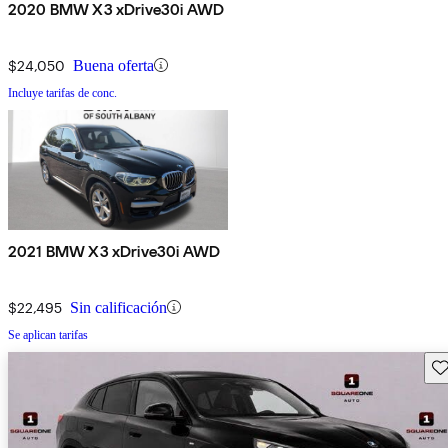
2020 BMW X3 xDrive30i AWD
$24,050
Buena oferta
Incluye tarifas de conc.
2021 BMW X3 xDrive30i AWD
$22,495
Sin calificación
Se aplican tarifas
Gu