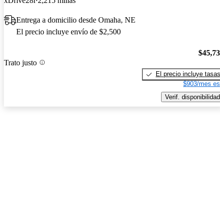
xDrive28i
2,215 millas
Entrega a domicilio desde Omaha, NE
El precio incluye envío de $2,500
$45,7
Trato justo
El precio incluye tasa
$903/mes es
Verif. disponibilidad