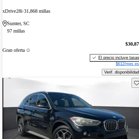
xDrive28i
31,868 millas
Sumter, SC
97 millas
$30,8
Gran oferta
El precio incluye tasa
$612/mes es
Verif. disponibilidad
Gu