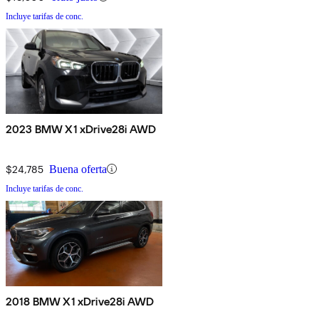
Incluye tarifas de conc.
2023 BMW X1 xDrive28i AWD
$24,785
Buena oferta
Incluye tarifas de conc.
2018 BMW X1 xDrive28i AWD