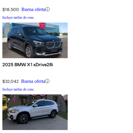
$18,500
Buena oferta
Incluye tarifas de conc.
2025 BMW X1 xDrive28i
$32,042
Buena oferta
Incluye tarifas de conc.