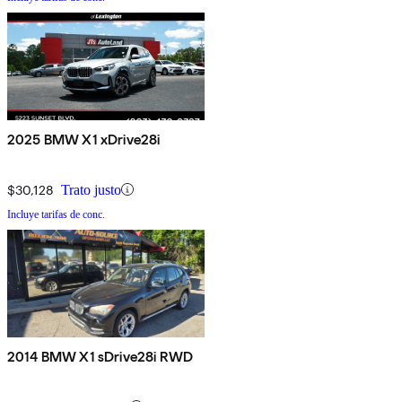
2025 BMW X1 xDrive28i
$30,128
Trato justo
Incluye tarifas de conc.
2014 BMW X1 sDrive28i RWD