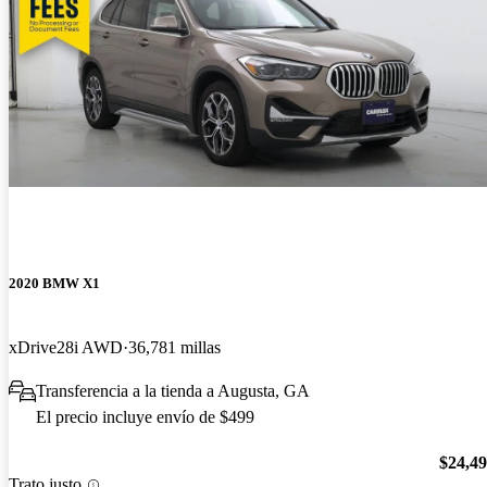
2020 BMW X1
xDrive28i AWD
36,781 millas
Transferencia a la tienda a Augusta, GA
El precio incluye envío de $499
$24,4
Trato justo