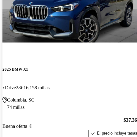
2025 BMW X1
xDrive28i
16,158 millas
Columbia, SC
74 millas
$37,3
Buena oferta
El precio incluye tasa