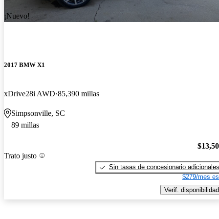
¡Nuevo!
2017 BMW X1
xDrive28i AWD
85,390 millas
Simpsonville, SC
89 millas
$13,5
Trato justo
Sin tasas de concesionario adicionale
$279/mes es
Verif. disponibilidad