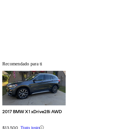
Recomendado para ti
2017 BMW X1 xDrive28i AWD
$13,500
Trato justo