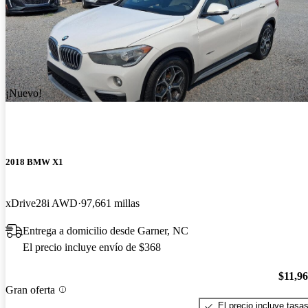
¡Nuevo!
2018 BMW X1
xDrive28i AWD
97,661 millas
Entrega a domicilio desde Garner, NC
El precio incluye envío de $368
$11,9
Gran oferta
El precio incluye tasa