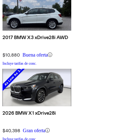
2017 BMW X3 xDrive28i AWD
$10,880
Buena oferta
Incluye tarifas de conc.
2026 BMW X1 xDrive28i
$40,398
Gran oferta
Incluye tarifas de conc.