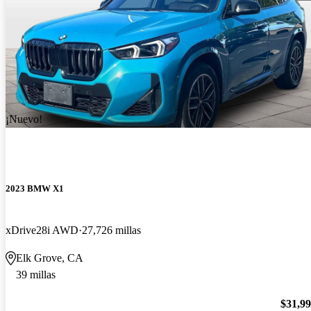
¡Nuevo!
2023 BMW X1
xDrive28i AWD
27,726 millas
Elk Grove, CA
39 millas
$31,9