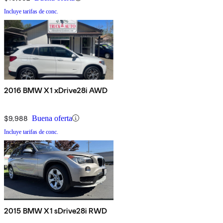
Incluye tarifas de conc.
2016 BMW X1 xDrive28i AWD
$9,988
Buena oferta
Incluye tarifas de conc.
2015 BMW X1 sDrive28i RWD