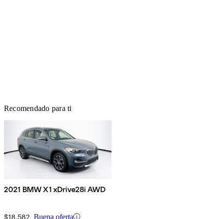
Recomendado para ti
2021 BMW X1 xDrive28i AWD
$18,582
Buena oferta