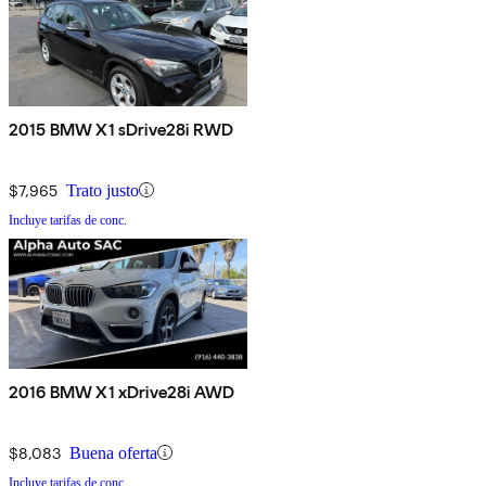
2015 BMW X1 sDrive28i RWD
$7,965
Trato justo
Incluye tarifas de conc.
2016 BMW X1 xDrive28i AWD
$8,083
Buena oferta
Incluye tarifas de conc.