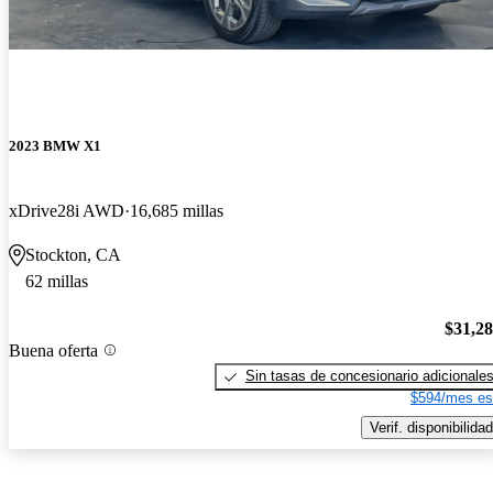
2023 BMW X1
xDrive28i AWD
16,685 millas
Stockton, CA
62 millas
$31,2
Buena oferta
Sin tasas de concesionario adicionale
$594/mes es
Verif. disponibilidad