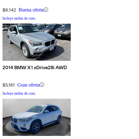
$6,142
Buena oferta
Incluye tarifas de conc.
2014 BMW X1 xDrive28i AWD
$5,161
Gran oferta
Incluye tarifas de conc.