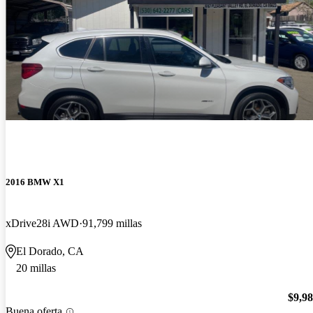
2016 BMW X1
xDrive28i AWD
91,799 millas
El Dorado, CA
20 millas
$9,9
Buena oferta