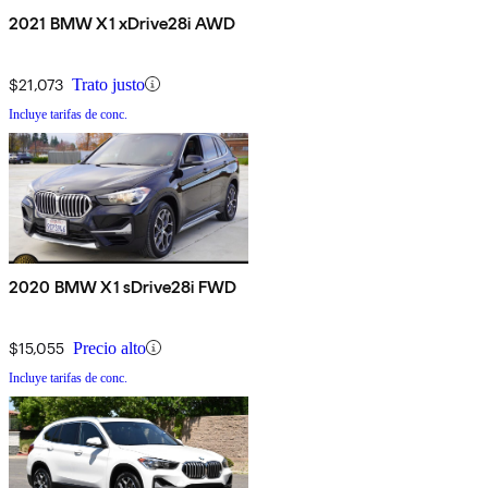
2021 BMW X1 xDrive28i AWD
$21,073
Trato justo
Incluye tarifas de conc.
2020 BMW X1 sDrive28i FWD
$15,055
Precio alto
Incluye tarifas de conc.