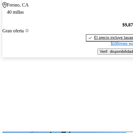
Fresno, CA
40 millas
$9,8
Gran oferta
El precio incluye tasa
$195/mes es
Verif. disponibilidad