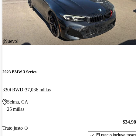
¡Nuevo!
2023 BMW 3 Series
330i RWD
37,036 millas
Selma, CA
25 millas
$34,9
Trato justo
El precio incluye tasa