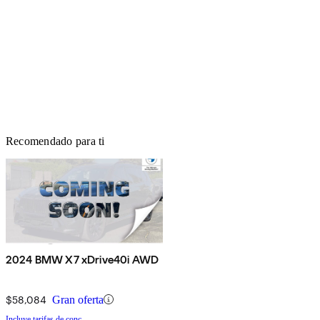
Recomendado para ti
2024 BMW X7 xDrive40i AWD
$58,084
Gran oferta
Incluye tarifas de conc.