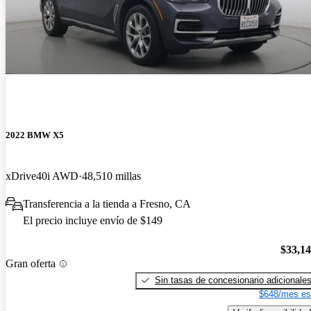
2022 BMW X5
xDrive40i AWD
48,510 millas
Transferencia a la tienda a Fresno, CA
El precio incluye envío de $149
$33,1
Gran oferta
Sin tasas de concesionario adicionale
$648/mes es