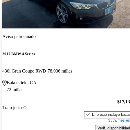
Aviso patrocinado
2017 BMW 4 Series
430i Gran Coupe RWD
78,036 millas
Bakersfield, CA
72 millas
$17,1
Trato justo
El precio incluye tasa
$339/mes es
Verif. disponibilidad