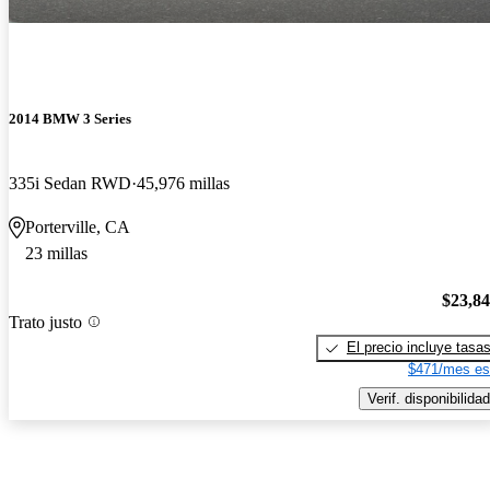
2014 BMW 3 Series
335i Sedan RWD
45,976 millas
Porterville, CA
23 millas
$23,8
Trato justo
El precio incluye tasa
$471/mes es
Verif. disponibilidad