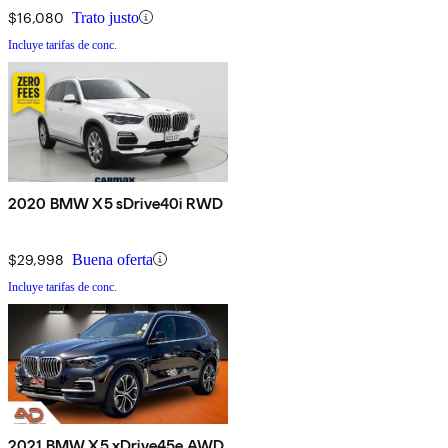
$16,080
Trato justo
Incluye tarifas de conc.
2020 BMW X5 sDrive40i RWD
$29,998
Buena oferta
Incluye tarifas de conc.
2021 BMW X5 xDrive45e AWD