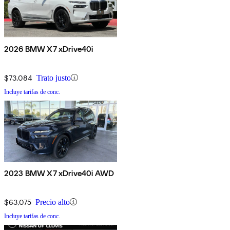
2026 BMW X7 xDrive40i
$73,084
Trato justo
Incluye tarifas de conc.
2023 BMW X7 xDrive40i AWD
$63,075
Precio alto
Incluye tarifas de conc.