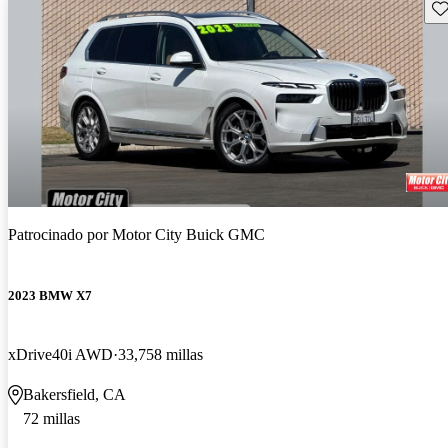
Gu
Patrocinado por
Motor City Buick GMC
2023 BMW X7
xDrive40i AWD
33,758 millas
Bakersfield, CA
72 millas