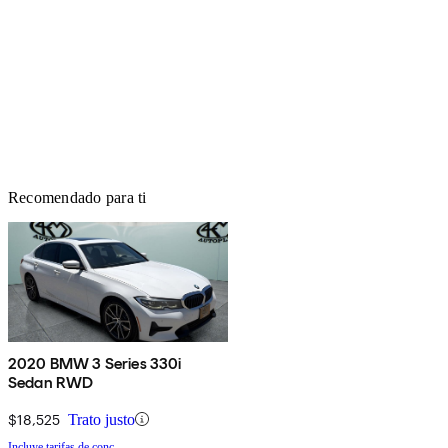
Recomendado para ti
2020 BMW 3 Series 330i
Sedan RWD
$18,525
Trato justo
Incluye tarifas de conc.