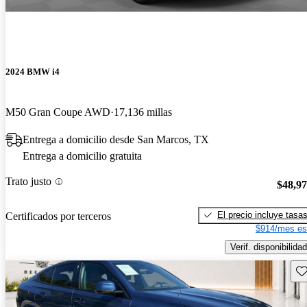
2024 BMW i4
M50 Gran Coupe AWD
17,136 millas
Entrega a domicilio desde San Marcos, TX
Entrega a domicilio gratuita
Trato justo
$48,9
El precio incluye tasa
Certificados por terceros
$914/mes es
Verif. disponibilidad
Gu