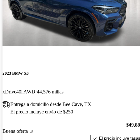
2023 BMW X6
xDrive40i AWD
44,576 millas
Entrega a domicilio desde Bee Cave, TX
El precio incluye envío de $250
$49,8
Buena oferta
El precio incluye tasa