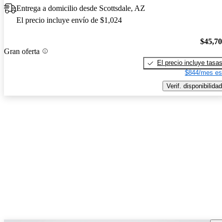
Entrega a domicilio desde Scottsdale, AZ
El precio incluye envío de $1,024
$45,7
Gran oferta
El precio incluye tasa
$844/mes es
Verif. disponibilidad