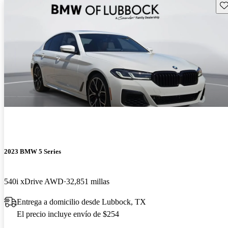
Gu
2023 BMW 5 Series
540i xDrive AWD
32,851 millas
Entrega a domicilio desde Lubbock, TX
El precio incluye envío de $254