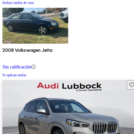
Incluye tarifas de conc.
2008 Volkswagen Jetta
Sin calificación
Se aplican tarifas
Gu