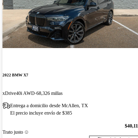
2022 BMW X7
xDrive40i AWD
68,326 millas
Entrega a domicilio desde McAllen, TX
El precio incluye envío de $385
$40,1
Trato justo