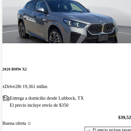
2026 BMW X2
xDrive28i
19,361 millas
Entrega a domicilio desde Lubbock, TX
El precio incluye envío de $350
$39,5
Buena oferta
El precio incluye tasa