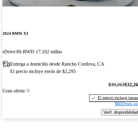
2024 BMW X3
sDrive30i RWD
17,102 millas
Entrega a domicilio desde Rancho Cordova, CA
El precio incluye envío de $2,295
$39,263
$32,2
Gran oferta
El precio incluye tasa
$602/mes es
Verif. disponibilidad