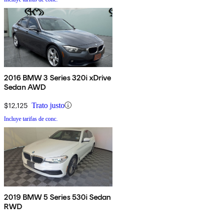
2016 BMW 3 Series 320i xDrive
Sedan AWD
$12,125
Trato justo
Incluye tarifas de conc.
2019 BMW 5 Series 530i Sedan
RWD