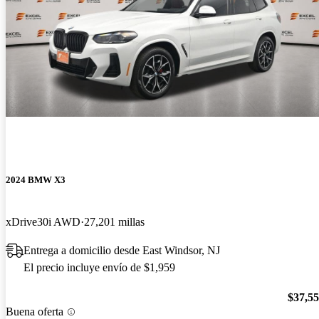
2024 BMW X3
xDrive30i AWD
27,201 millas
Entrega a domicilio desde East Windsor, NJ
El precio incluye envío de $1,959
$37,5
Buena oferta