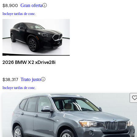
$8,900
Gran oferta
Incluye tarifas de conc.
2026 BMW X2 xDrive28i
$38,317
Trato justo
Incluye tarifas de conc.
Gu