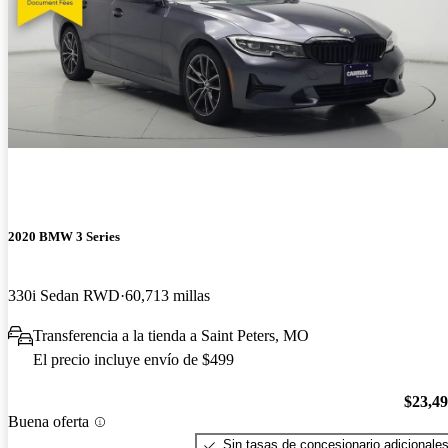
2020 BMW 3 Series
330i Sedan RWD
60,713 millas
Transferencia a la tienda a Saint Peters, MO
El precio incluye envío de $499
$23,4
Buena oferta
Sin tasas de concesionario adicionale