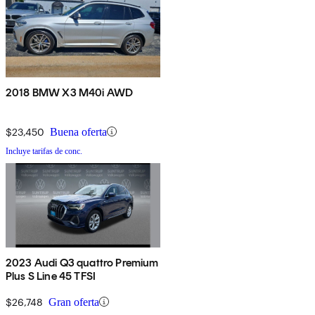
2018 BMW X3 M40i AWD
$23,450
Buena oferta
Incluye tarifas de conc.
2023 Audi Q3 quattro Premium
Plus S Line 45 TFSI
$26,748
Gran oferta