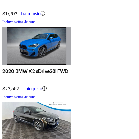
$17,792
Trato justo
Incluye tarifas de conc.
2020 BMW X2 sDrive28i FWD
$23,552
Trato justo
Incluye tarifas de conc.