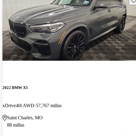
¡Nuevo!
2022 BMW X5
xDrive40i AWD
57,767 millas
Saint Charles, MO
88 millas