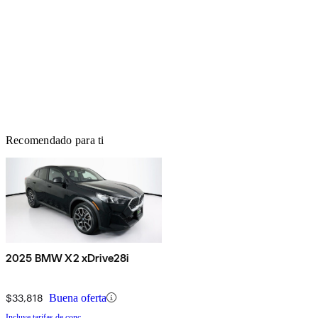
Recomendado para ti
2025 BMW X2 xDrive28i
$33,818
Buena oferta
Incluye tarifas de conc.