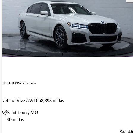
2021 BMW 7 Series
750i xDrive AWD
58,898 millas
Saint Louis, MO
90 millas
$41,4