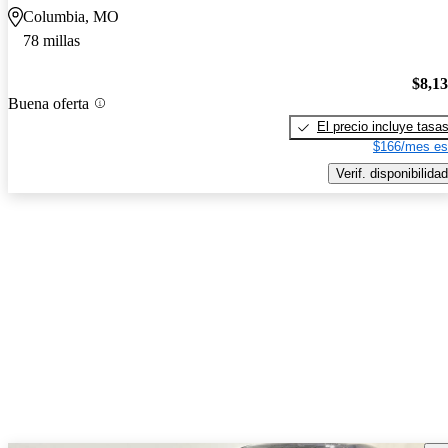
Columbia, MO
78 millas
$8,1
Buena oferta
El precio incluye tasa
$166/mes es
Verif. disponibilidad