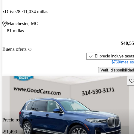
xDrive28i
11,034 millas
Manchester, MO
81 millas
$40,5
Buena oferta
El precio incluye tasa
$769/mes es
Verif. disponibilidad
Gu
Precio reducido
-$1,493