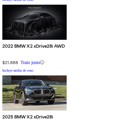
2022 BMW X2 xDrive28i AWD
$21,888
Trato justo
Incluye tarifas de conc.
2025 BMW X2 xDrive28i