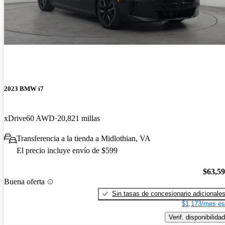
2023 BMW i7
xDrive60 AWD
20,821 millas
Transferencia a la tienda a Midlothian, VA
El precio incluye envío de $599
$63,5
Buena oferta
Sin tasas de concesionario adicionale
$1,173/mes es
Verif. disponibilidad