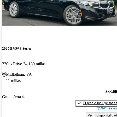
2025 BMW 3 Series
330i xDrive
34,189 millas
Midlothian, VA
11 millas
$33,0
Gran oferta
El precio incluye tasa
$599/mes es
Verif. disponibilidad