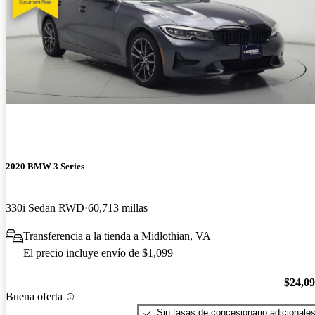
2020 BMW 3 Series
330i Sedan RWD
60,713 millas
Transferencia a la tienda a Midlothian, VA
El precio incluye envío de $1,099
$24,0
Buena oferta
Sin tasas de concesionario adicionale