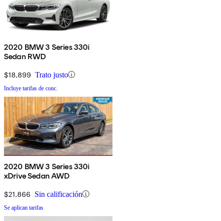
2020 BMW 3 Series 330i
Sedan RWD
$18,899
Trato justo
Incluye tarifas de conc.
2020 BMW 3 Series 330i
xDrive Sedan AWD
$21,866
Sin calificación
Se aplican tarifas