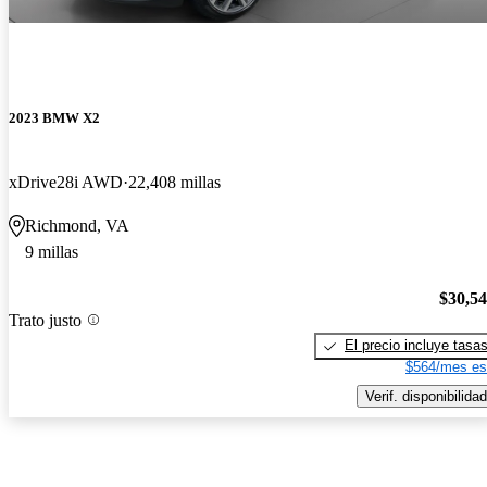
2023 BMW X2
xDrive28i AWD
22,408 millas
Richmond, VA
9 millas
$30,5
Trato justo
El precio incluye tasa
$564/mes es
Verif. disponibilidad