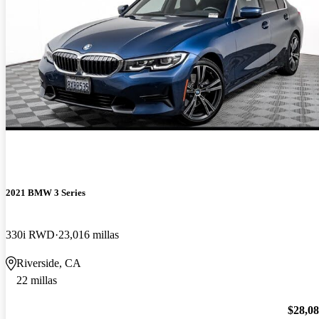
2021 BMW 3 Series
330i RWD
23,016 millas
Riverside, CA
22 millas
$28,0