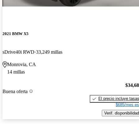
2021 BMW X5
sDrive40i RWD
33,249 millas
Monrovia, CA
14 millas
$34,6
Buena oferta
El precio incluye tasa
$685/mes es
Verif. disponibilidad