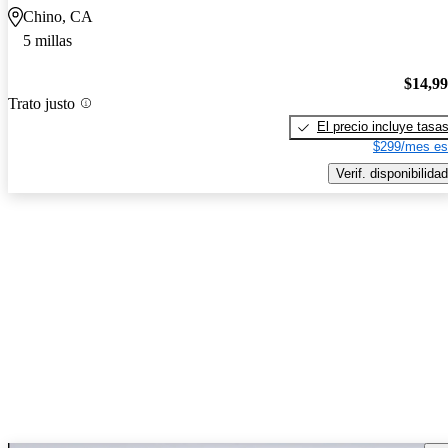
Chino, CA
5 millas
$14,9
Trato justo
El precio incluye tasa
$299/mes es
Verif. disponibilidad