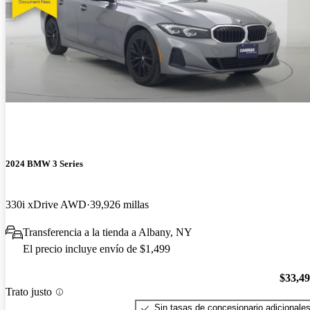
2024 BMW 3 Series
330i xDrive AWD
39,926 millas
Transferencia a la tienda a Albany, NY
El precio incluye envío de $1,499
$33,4
Trato justo
Sin tasas de concesionario adicionale