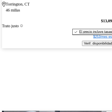
Torrington, CT
46 millas
$13,0
Trato justo
El precio incluye tasa
$253/mes es
Verif. disponibilidad