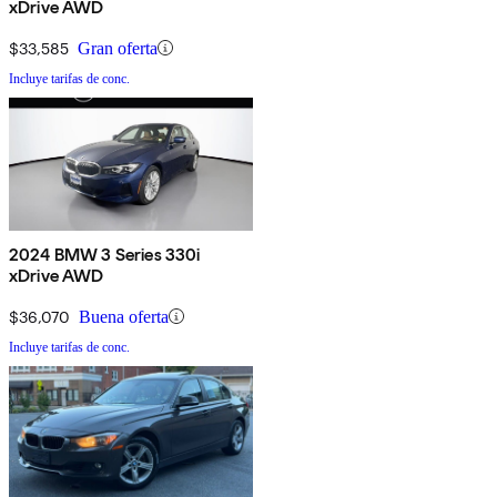
xDrive AWD
$33,585
Gran oferta
Incluye tarifas de conc.
2024 BMW 3 Series 330i
xDrive AWD
$36,070
Buena oferta
Incluye tarifas de conc.