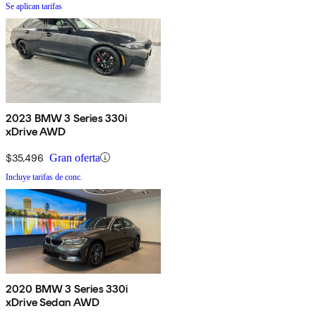
Se aplican tarifas
2023 BMW 3 Series 330i
xDrive AWD
$35,496
Gran oferta
Incluye tarifas de conc.
2020 BMW 3 Series 330i
xDrive Sedan AWD