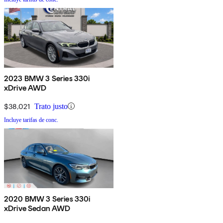
2023 BMW 3 Series 330i
xDrive AWD
$38,021
Trato justo
Incluye tarifas de conc.
2020 BMW 3 Series 330i
xDrive Sedan AWD