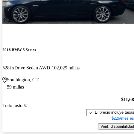
¡Nuevo!
2016 BMW 5 Series
528i xDrive Sedan AWD
102,029 millas
Southington, CT
59 millas
$11,6
Trato justo
El precio incluye tasa
$226/mes es
Verif. disponibilidad