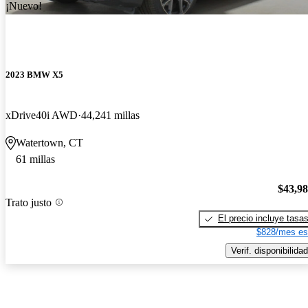
¡Nuevo!
2023 BMW X5
xDrive40i AWD
44,241 millas
Watertown, CT
61 millas
$43,9
Trato justo
El precio incluye tasa
$828/mes es
Verif. disponibilidad