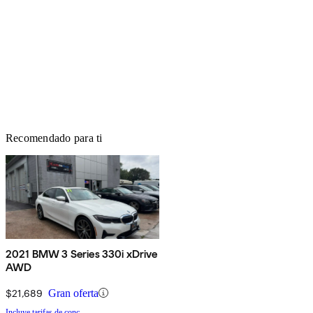
Recomendado para ti
2021 BMW 3 Series 330i xDrive
AWD
$21,689
Gran oferta
Incluye tarifas de conc.