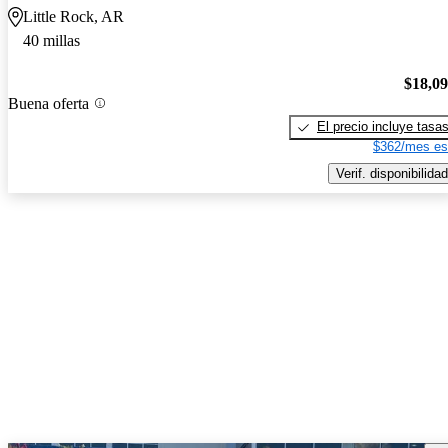
Little Rock, AR
40 millas
$18,0
Buena oferta
El precio incluye tasa
$362/mes es
Verif. disponibilidad