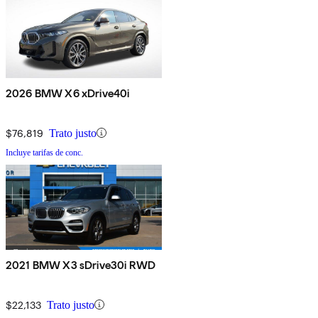
2026 BMW X6 xDrive40i
$76,819
Trato justo
Incluye tarifas de conc.
2021 BMW X3 sDrive30i RWD
$22,133
Trato justo