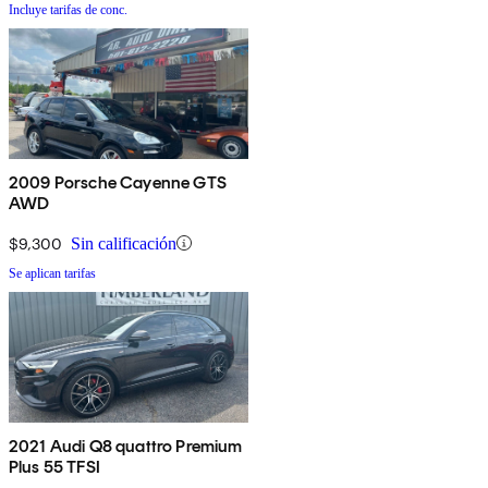
Incluye tarifas de conc.
2009 Porsche Cayenne GTS
AWD
$9,300
Sin calificación
Se aplican tarifas
2021 Audi Q8 quattro Premium
Plus 55 TFSI