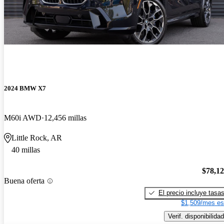
2024 BMW X7
M60i AWD
12,456 millas
Little Rock, AR
40 millas
$78,1
Buena oferta
El precio incluye tasa
$1,509/mes es
Verif. disponibilidad