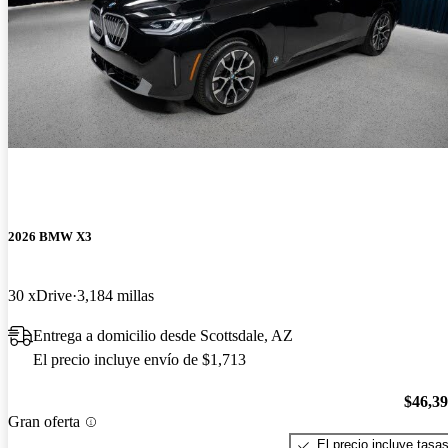
2026 BMW X3
30 xDrive
3,184 millas
Entrega a domicilio desde Scottsdale, AZ
El precio incluye envío de $1,713
$46,3
Gran oferta
El precio incluye tasa