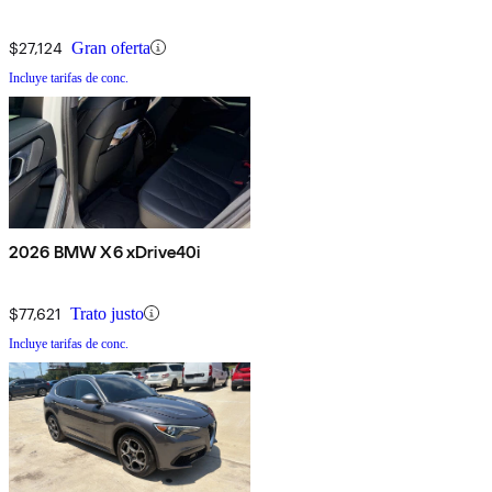
$27,124
Gran oferta
Incluye tarifas de conc.
2026 BMW X6 xDrive40i
$77,621
Trato justo
Incluye tarifas de conc.