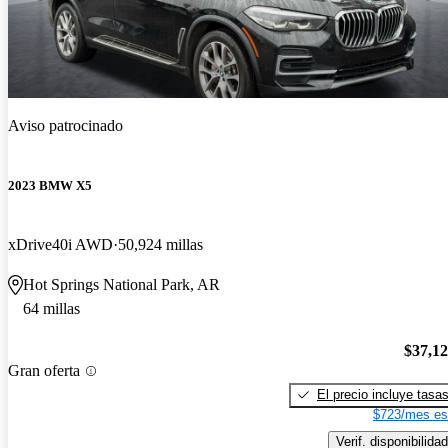
Aviso patrocinado
2023 BMW X5
xDrive40i AWD
50,924 millas
Hot Springs National Park, AR
64 millas
$37,1
Gran oferta
El precio incluye tasa
$723/mes es
Verif. disponibilidad