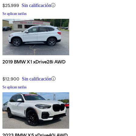
$25,999
Sin calificación
Se aplican tarifas
2019 BMW X1 xDrive28i AWD
$12,900
Sin calificación
Se aplican tarifas
2023 BMW X5 xDrive40i AWD