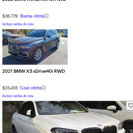
$36,779
Buena oferta
Incluye tarifas de conc.
2021 BMW X5 sDrive40i RWD
$25,455
Gran oferta
Incluye tarifas de conc.
Gu