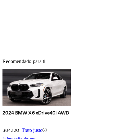
Recomendado para ti
2024 BMW X6 xDrive40i AWD
$64,120
Trato justo
Incluye tarifas de conc.