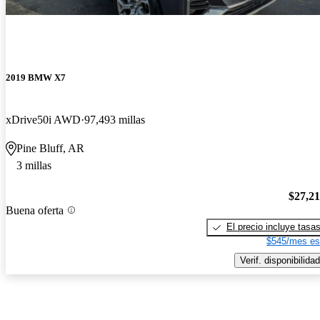
2019 BMW X7
xDrive50i AWD
97,493 millas
Pine Bluff, AR
3 millas
$27,2
Buena oferta
El precio incluye tasa
$545/mes es
Verif. disponibilidad