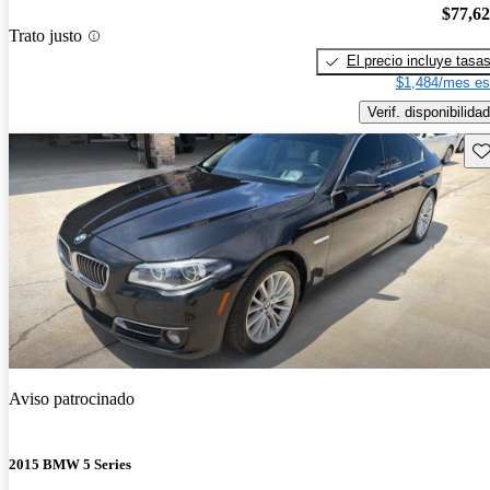
$77,6
Trato justo
El precio incluye tasa
$1,484/mes es
Verif. disponibilidad
Gu
Aviso patrocinado
2015 BMW 5 Series