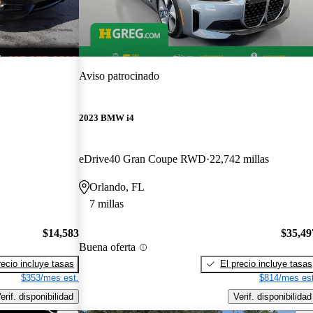
Aviso patrocinado
2023 BMW i4
eDrive40 Gran Coupe RWD
22,742 millas
Orlando, FL
7 millas
$14,583
$35,49
Buena oferta
recio incluye tasas
El precio incluye tasas
$353/mes est.
$814/mes est
erif. disponibilidad
Verif. disponibilidad