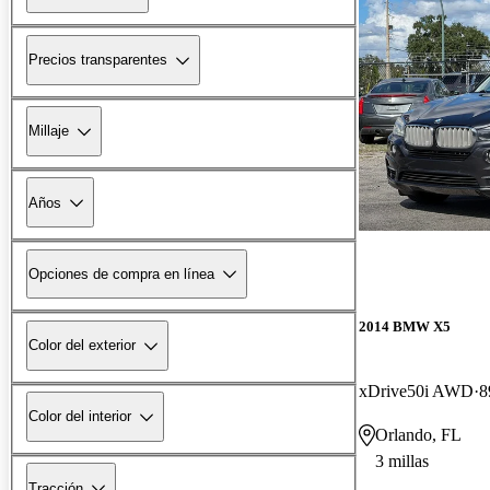
Precios transparentes
Millaje
Años
Opciones de compra en línea
2014 BMW X5
Color del exterior
xDrive50i AWD
8
Color del interior
Orlando, FL
3 millas
Tracción