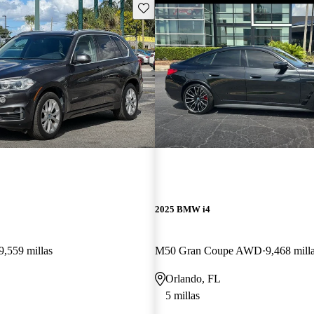
Guarda este Aviso
2025 BMW i4
9,559 millas
M50 Gran Coupe AWD
9,468 mill
Orlando, FL
5 millas