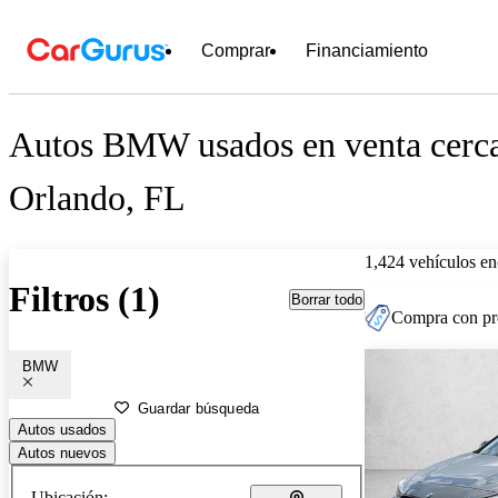
Comprar
Financiamiento
Autos BMW usados en venta cerc
Orlando, FL
1,424 vehículos en
Filtros (1)
Borrar todo
Compra con pre
BMW
Guardar búsqueda
Autos usados
Autos nuevos
Ubicación: