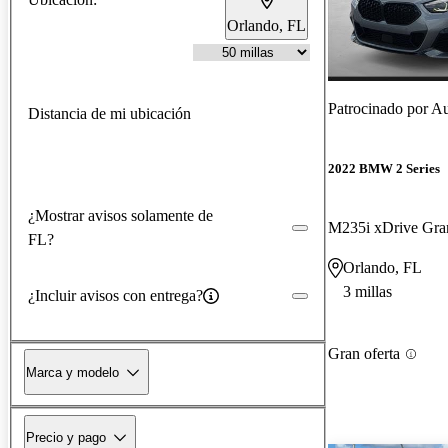
Orlando, FL
Patrocinado por
Au
Distancia de mi ubicación
2022 BMW 2 Series
¿Mostrar avisos solamente de
M235i xDrive Gr
FL?
Orlando, FL
3 millas
¿Incluir avisos con entrega?
Gran oferta
Marca y modelo
Precio y pago