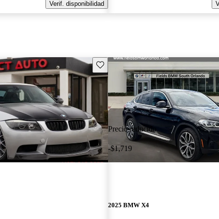
Verif. disponibilidad
V
Guarda este Aviso
Precio reducido
-$1,719
2025 BMW X4