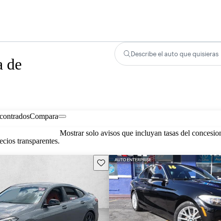
Describe el auto que quisieras
a de
contrados
Compara
Mostrar solo avisos que incluyan tasas del concesio
cios transparentes.
Guarda este Aviso