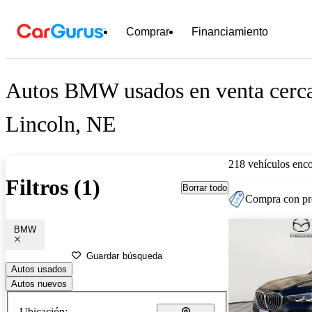
Comprar
Financiamiento
Autos BMW usados en venta cerc
Lincoln, NE
218 vehículos enc
Filtros (1)
Borrar todo
Compra con pre
BMW
Guardar búsqueda
Autos usados
Autos nuevos
Ubicación: