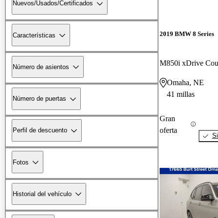
Nuevos/Usados/Certificados
2019 BMW 8 Series
Características
M850i xDrive C
Número de asientos
Omaha, NE
41 millas
Número de puertas
Gran
oferta
Perfil de descuento
Si
Fotos
Historial del vehículo