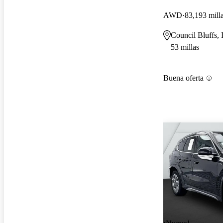
AWD
83,193 mill
Council Bluffs, 
53 millas
Buena oferta