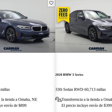
Guarda este Aviso
2020 BMW 3 Series
millas
330i Sedan RWD
60,713 millas
a la tienda a Omaha, NE
Transferencia a la tienda a Om
uye envío de $899
El precio incluye envío de $399