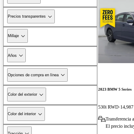
Precios transparentes
Millaje
Años
Opciones de compra en línea
2023 BMW 5 Series
Color del exterior
530i RWD
14,987 
Color del interior
Transferencia 
El precio incl
Tracción