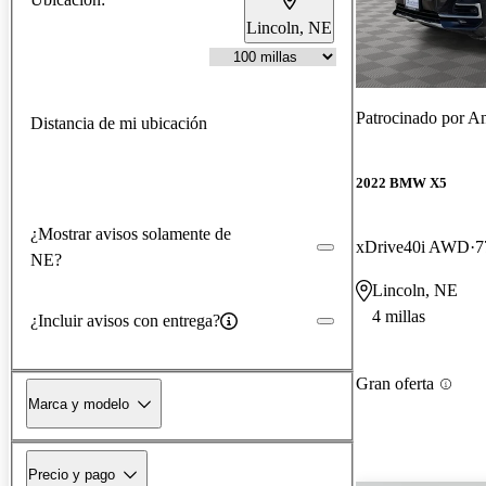
Lincoln, NE
Patrocinado por
An
Distancia de mi ubicación
2022 BMW X5
¿Mostrar avisos solamente de
xDrive40i AWD
7
NE?
Lincoln, NE
4 millas
¿Incluir avisos con entrega?
Gran oferta
Marca y modelo
Precio y pago