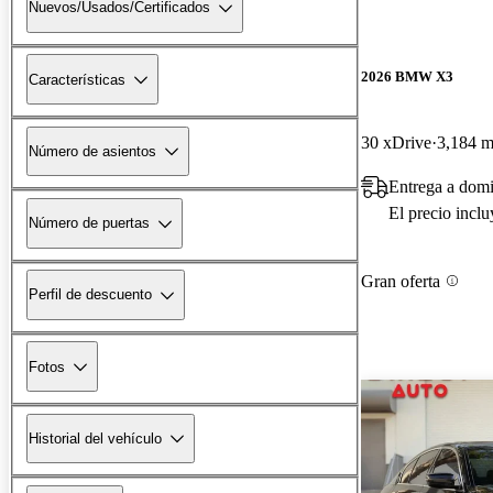
Nuevos/Usados/Certificados
2026 BMW X3
Características
30 xDrive
3,184 m
Número de asientos
Entrega a domi
El precio incl
Número de puertas
Gran oferta
Perfil de descuento
Fotos
Historial del vehículo