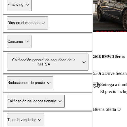
Financing
Días en el mercado
Consumo
2018 BMW 5 Series
Calificación general de seguridad de la
NHTSA
530i xDrive Sed
Reducciones de precio
Entrega a domi
El precio incl
Calificación del concesionario
Buena oferta
Tipo de vendedor