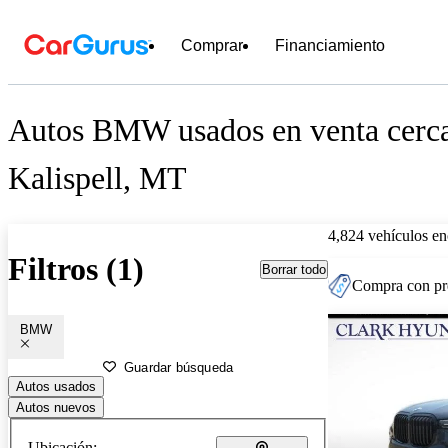
Comprar
Financiamiento
Autos BMW usados en venta cerc
Kalispell, MT
4,824 vehículos en
Filtros (1)
Borrar todo
Compra con pre
BMW
Guardar búsqueda
Autos usados
Autos nuevos
Ubicación: