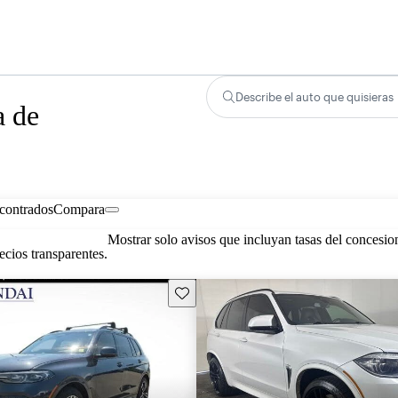
Describe el auto que quisieras
a de
contrados
Compara
Mostrar solo avisos que incluyan tasas del concesio
cios transparentes.
Guarda este Aviso