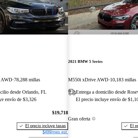
2021 BMW 5 Series
an AWD
78,288 millas
M550i xDrive AWD
10,183 millas
cilio desde Orlando, FL
Entrega a domicilio desde Rose
uye envío de $3,326
El precio incluye envío de $1,1
$19,718
Gran oferta
El precio incluye tasas
El p
$499/mes est.