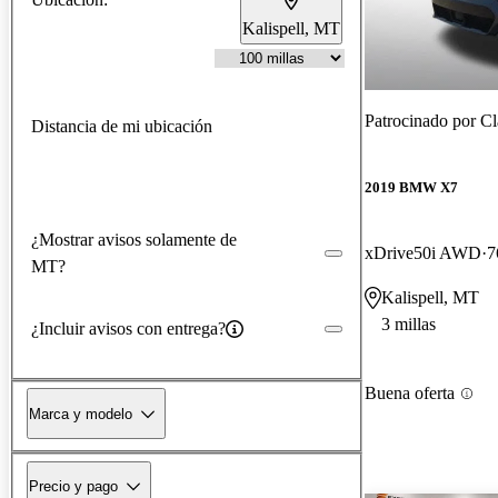
Kalispell, MT
Patrocinado por
Cl
Distancia de mi ubicación
2019 BMW X7
¿Mostrar avisos solamente de
xDrive50i AWD
7
MT?
Kalispell, MT
3 millas
¿Incluir avisos con entrega?
Buena oferta
Marca y modelo
Precio y pago