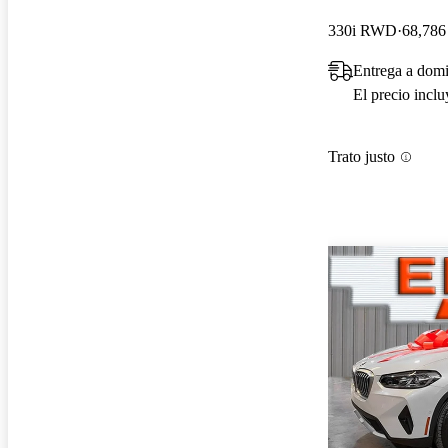
330i RWD
68,786 
Entrega a domi
El precio incl
Trato justo