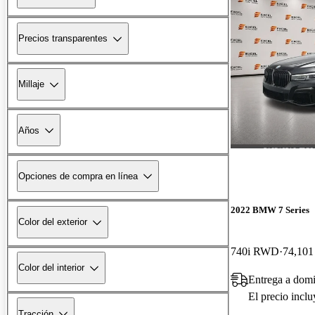
Precios transparentes
Millaje
Años
Opciones de compra en línea
2022 BMW 7 Series
Color del exterior
740i RWD
74,101 
Color del interior
Entrega a domi
El precio incl
Tracción