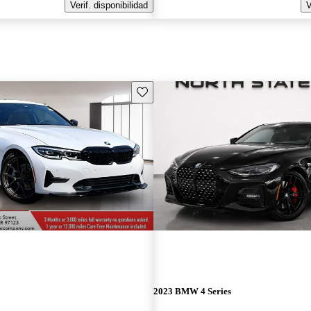
Verif. disponibilidad
V
Guarda este Aviso
2023 BMW 4 Series