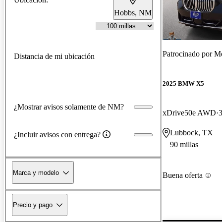
Hobbs, NM
Patrocinado por
Me
Distancia de mi ubicación
2025 BMW X5
¿Mostrar avisos solamente de NM?
xDrive50e AWD
3
Lubbock, TX
¿Incluir avisos con entrega?
90 millas
Marca y modelo
Buena oferta
Precio y pago