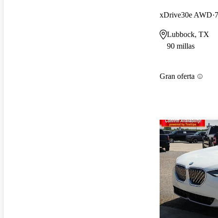
xDrive30e AWD
7
Lubbock, TX
90 millas
Gran oferta