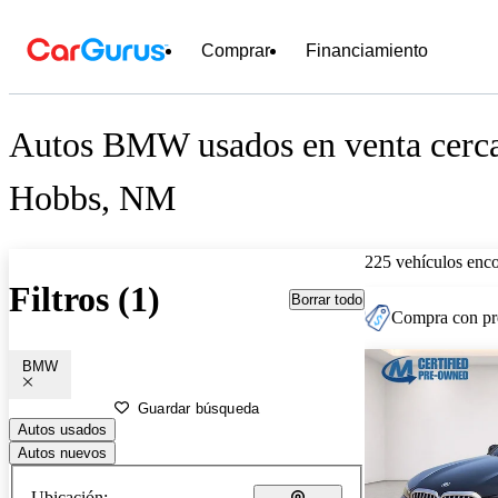
Comprar
Financiamiento
Autos BMW usados en venta cerc
Hobbs, NM
225 vehículos enc
Filtros (1)
Borrar todo
Compra con pre
BMW
Guardar búsqueda
Autos usados
Autos nuevos
Ubicación: