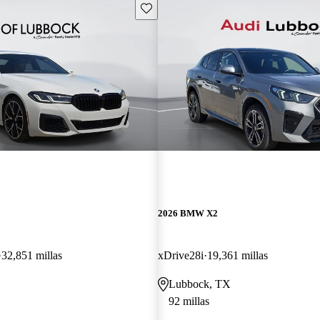
Guarda este Aviso
2026 BMW X2
32,851 millas
xDrive28i
19,361 millas
Lubbock, TX
92 millas