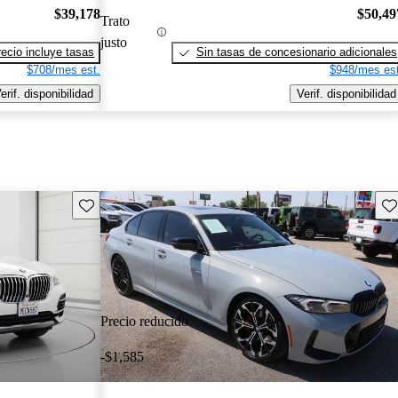
$39,178
$50,49
Trato
justo
recio incluye tasas
Sin tasas de concesionario adicionales
$708/mes est.
$948/mes est
erif. disponibilidad
Verif. disponibilidad
Guarda este Aviso
Gu
Precio reducido
-$1,585