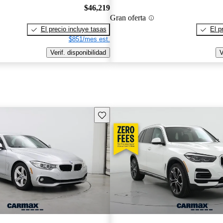
$46,219
Gran oferta
El precio incluye tasas
El p
$851/mes est.
Verif. disponibilidad
V
Guarda este Aviso