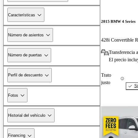
Características
2015 BMW 4 Series
Número de asientos
428i Convertible
Transferencia 
Número de puertas
El precio incl
Trato
Perfil de descuento
justo
Si
Fotos
Historial del vehículo
Financing