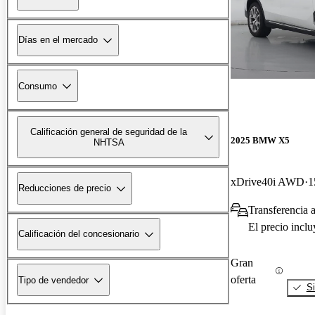
Días en el mercado
Consumo
Calificación general de seguridad de la
2025 BMW X5
NHTSA
xDrive40i AWD
1
Reducciones de precio
Transferencia 
El precio incl
Calificación del concesionario
Gran
oferta
Tipo de vendedor
Si