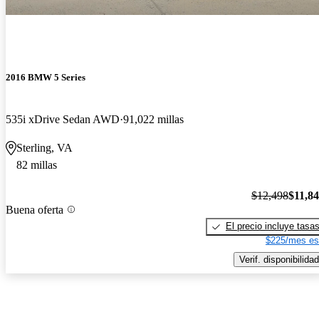
2016 BMW 5 Series
535i xDrive Sedan AWD
91,022 millas
Sterling, VA
82 millas
$12,498
$11,8
Buena oferta
El precio incluye tasa
$225/mes es
Verif. disponibilidad