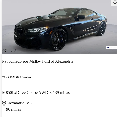
Gu
¡Nuevo!
Patrocinado por
Malloy Ford of Alexandria
2022 BMW 8 Series
M850i xDrive Coupe AWD
3,139 millas
Alexandria, VA
96 millas