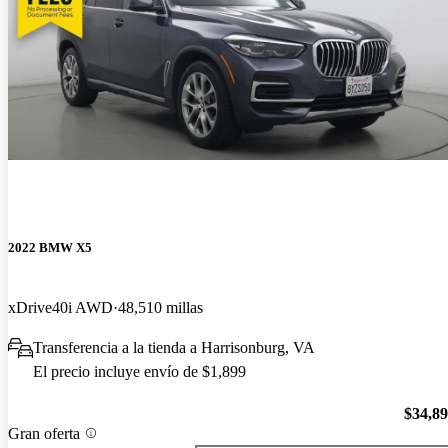
2022 BMW X5
xDrive40i AWD
48,510 millas
Transferencia a la tienda a Harrisonburg, VA
El precio incluye envío de $1,899
$34,8
Gran oferta