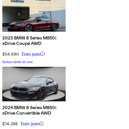
2023 BMW 8 Series M850i
xDrive Coupe AWD
$54,990
Trato justo
Incluye tarifas de conc.
2024 BMW 8 Series M850i
xDrive Convertible AWD
$74,398
Trato justo