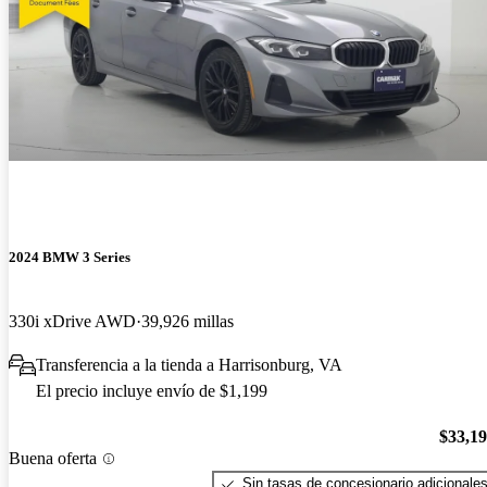
2024 BMW 3 Series
330i xDrive AWD
39,926 millas
Transferencia a la tienda a Harrisonburg, VA
El precio incluye envío de $1,199
$33,1
Buena oferta
Sin tasas de concesionario adicionale