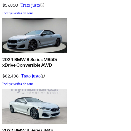
$57,850
Trato justo
Incluye tarifas de conc.
2024 BMW 8 Series M850i
xDrive Convertible AWD
$82,498
Trato justo
Incluye tarifas de conc.
2022 BMW 8 Series 840i