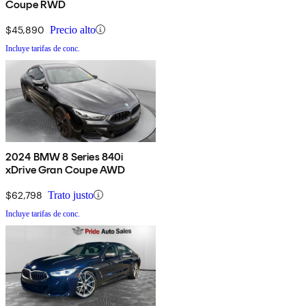
Coupe RWD
$45,890
Precio alto
Incluye tarifas de conc.
2024 BMW 8 Series 840i
xDrive Gran Coupe AWD
$62,798
Trato justo
Incluye tarifas de conc.