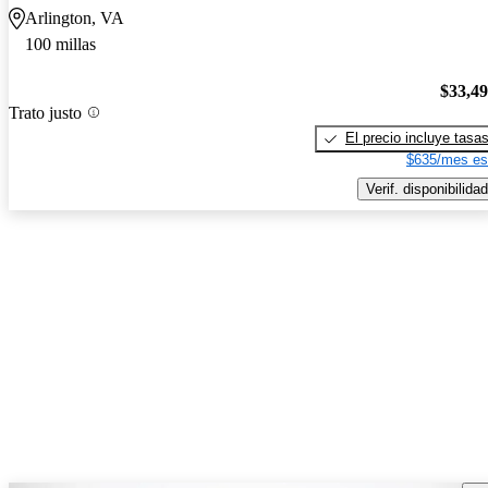
Arlington, VA
100 millas
$33,4
Trato justo
El precio incluye tasa
$635/mes es
Verif. disponibilidad