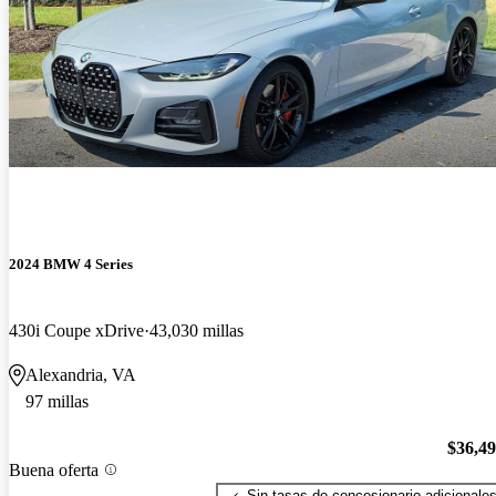
2024 BMW 4 Series
430i Coupe xDrive
43,030 millas
Alexandria, VA
97 millas
$36,4
Buena oferta
Sin tasas de concesionario adicionale