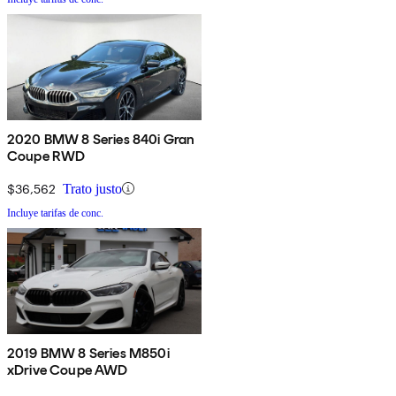
2020 BMW 8 Series 840i Gran
Coupe RWD
$36,562
Trato justo
Incluye tarifas de conc.
2019 BMW 8 Series M850i
xDrive Coupe AWD