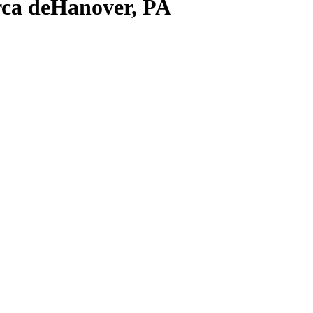
ca de
Hanover, PA