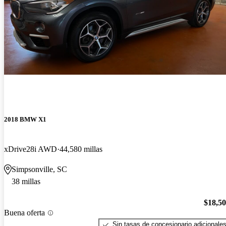
2018 BMW X1
xDrive28i AWD
44,580 millas
Simpsonville, SC
38 millas
$18,5
Buena oferta
Sin tasas de concesionario adicionale