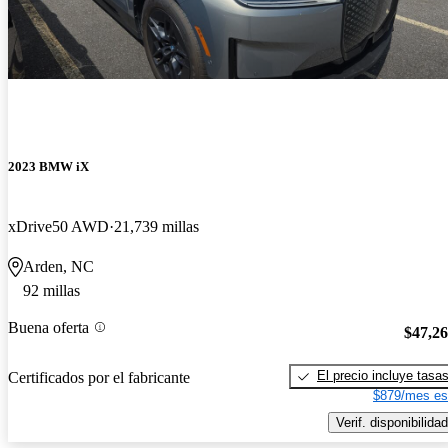
2023 BMW iX
xDrive50 AWD
21,739 millas
Arden, NC
92 millas
Buena oferta
$47,2
El precio incluye tasa
Certificados por el fabricante
$879/mes es
Verif. disponibilidad