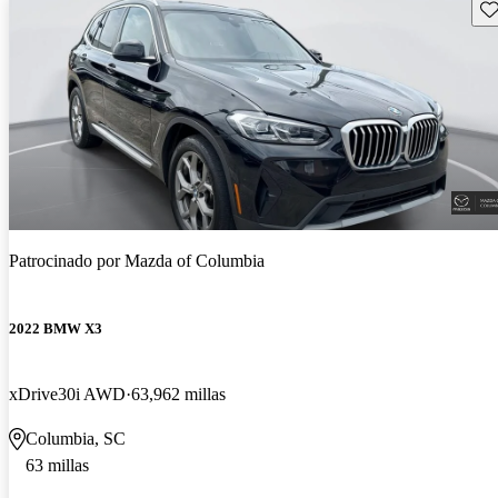
Gu
Patrocinado por
Mazda of Columbia
2022 BMW X3
xDrive30i AWD
63,962 millas
Columbia, SC
63 millas