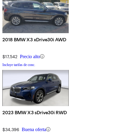
2018 BMW X3 xDrive30i AWD
$17,542
Precio alto
Incluye tarifas de conc.
2023 BMW X3 sDrive30i RWD
$34,396
Buena oferta