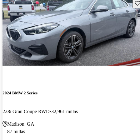
Gu
2024 BMW 2 Series
228i Gran Coupe RWD
32,961 millas
Madison, GA
87 millas