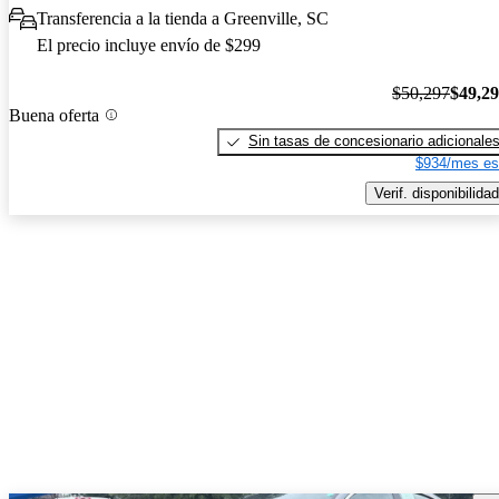
Transferencia a la tienda a Greenville, SC
El precio incluye envío de $299
$50,297
$49,2
Buena oferta
Sin tasas de concesionario adicionale
$934/mes es
Verif. disponibilidad