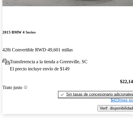
2015 BMW 4 Series
428i Convertible RWD
49,601 millas
Transferencia a la tienda a Greenville, SC
El precio incluye envío de $149
$22,1
Trato justo
Sin tasas de concesionario adicionale
$423/mes es
Verif. disponibilidad