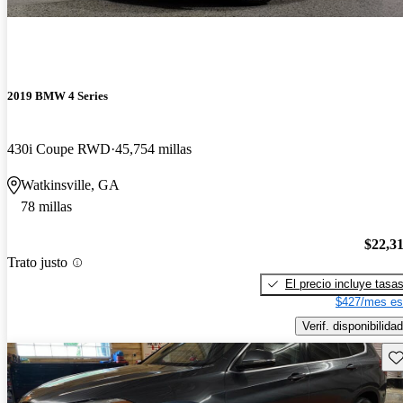
2019 BMW 4 Series
430i Coupe RWD
45,754 millas
Watkinsville, GA
78 millas
$22,3
Trato justo
El precio incluye tasa
$427/mes es
Verif. disponibilidad
Gu