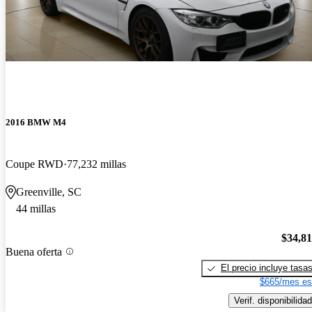
2016 BMW M4
Coupe RWD
77,232 millas
Greenville, SC
44 millas
$34,8
Buena oferta
El precio incluye tasa
$665/mes es
Verif. disponibilidad