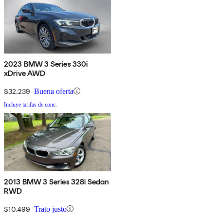
2023 BMW 3 Series 330i
xDrive AWD
$32,239
Buena oferta
Incluye tarifas de conc.
2013 BMW 3 Series 328i Sedan
RWD
$10,499
Trato justo