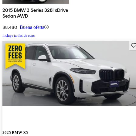
2015 BMW 3 Series 328i xDrive
Sedan AWD
$8,460
Buena oferta
Incluye tarifas de conc.
Gu
2025 BMW X5