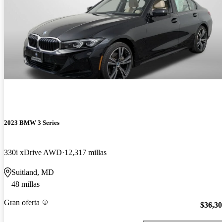
2023 BMW 3 Series
330i xDrive AWD
12,317 millas
Suitland, MD
48 millas
Gran oferta
$36,3