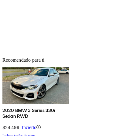
Recomendado para ti
2020 BMW 3 Series 330i
Sedan RWD
$24,499
Incierto
Incluye tarifas de conc.