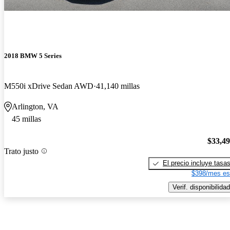
2018 BMW 5 Series
M550i xDrive Sedan AWD
41,140 millas
Arlington, VA
45 millas
$33,4
Trato justo
El precio incluye tasa
$398/mes es
Verif. disponibilidad