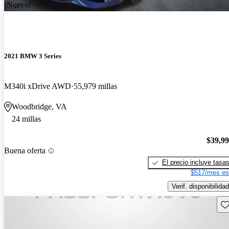
¡Nuevo!
2021 BMW 3 Series
M340i xDrive AWD
55,979 millas
Woodbridge, VA
24 millas
$39,9
Buena oferta
El precio incluye tasa
$517/mes es
Verif. disponibilidad
Gu