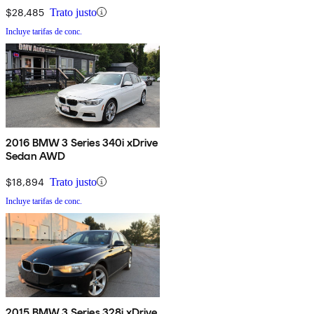
$28,485
Trato justo
Incluye tarifas de conc.
2016 BMW 3 Series 340i xDrive
Sedan AWD
$18,894
Trato justo
Incluye tarifas de conc.
2015 BMW 3 Series 328i xDrive