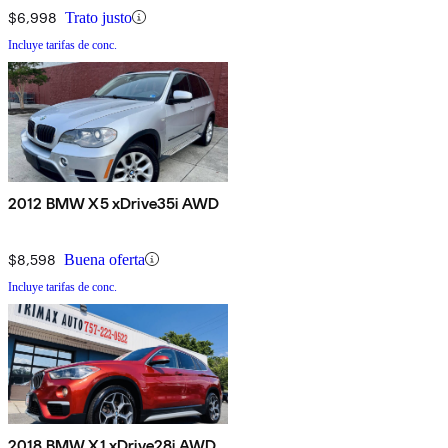
$6,998
Trato justo
Incluye tarifas de conc.
2012 BMW X5 xDrive35i AWD
$8,598
Buena oferta
Incluye tarifas de conc.
2018 BMW X1 xDrive28i AWD