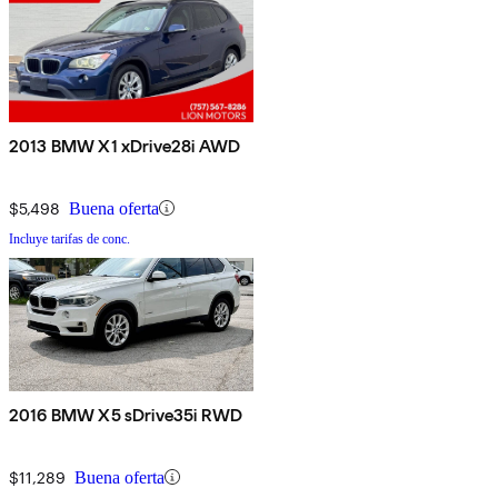
2013 BMW X1 xDrive28i AWD
$5,498
Buena oferta
Incluye tarifas de conc.
2016 BMW X5 sDrive35i RWD
$11,289
Buena oferta