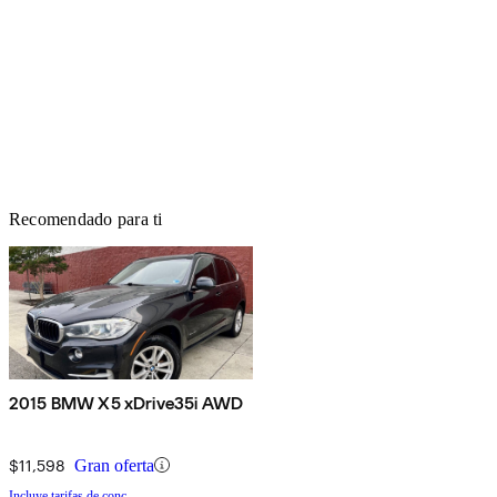
Recomendado para ti
2015 BMW X5 xDrive35i AWD
$11,598
Gran oferta
Incluye tarifas de conc.