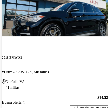
2018 BMW X1
xDrive28i AWD
89,748 millas
Norfolk, VA
41 millas
$14,5
Buena oferta
El precio incluye tasa