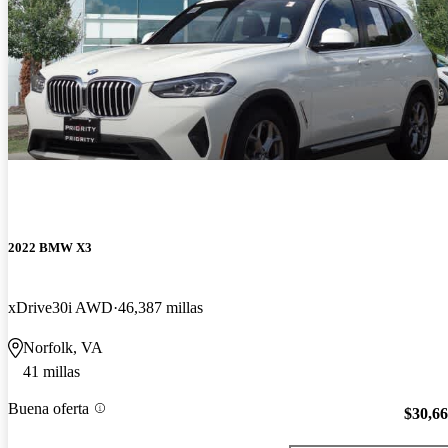
2022 BMW X3
xDrive30i AWD
46,387 millas
Norfolk, VA
41 millas
Buena oferta
$30,6