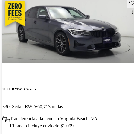
Gu
2020 BMW 3 Series
330i Sedan RWD
60,713 millas
Transferencia a la tienda a Virginia Beach, VA
El precio incluye envío de $1,099