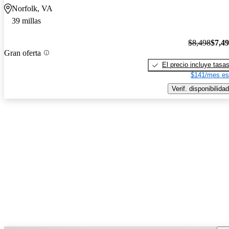
Norfolk, VA
39 millas
$8,498
$7,4
Gran oferta
El precio incluye tasa
$141/mes es
Verif. disponibilidad