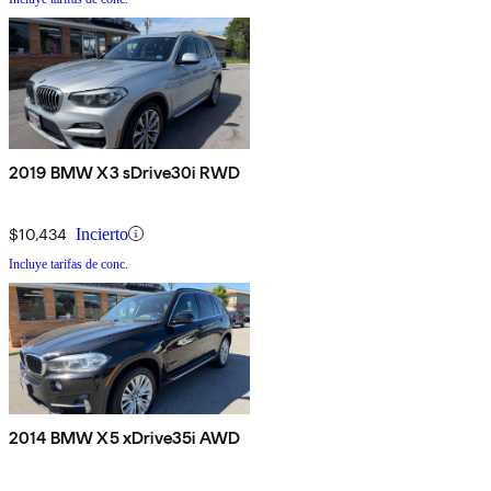
2019 BMW X3 sDrive30i RWD
$10,434
Incierto
Incluye tarifas de conc.
2014 BMW X5 xDrive35i AWD