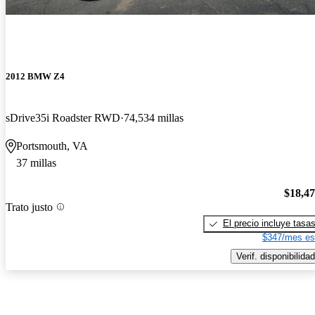
2012 BMW Z4
sDrive35i Roadster RWD
74,534 millas
Portsmouth, VA
37 millas
$18,4
Trato justo
El precio incluye tasa
$347/mes es
Verif. disponibilidad