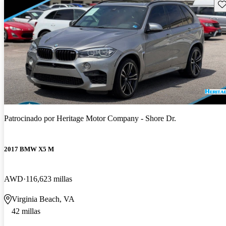
Gu
Patrocinado por
Heritage Motor Company - Shore Dr.
2017 BMW X5 M
AWD
116,623 millas
Virginia Beach, VA
42 millas