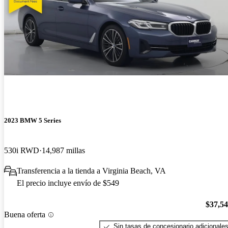
2023 BMW 5 Series
530i RWD
14,987 millas
Transferencia a la tienda a Virginia Beach, VA
El precio incluye envío de $549
$37,5
Buena oferta
Sin tasas de concesionario adicionale