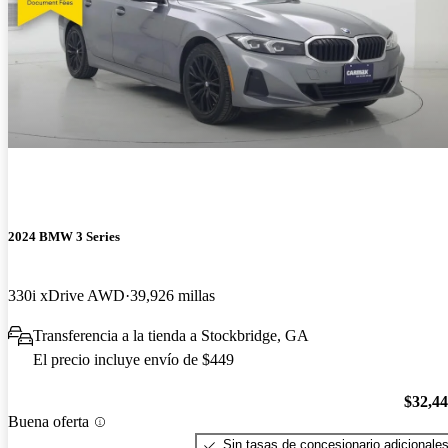
2024 BMW 3 Series
330i xDrive AWD
39,926 millas
Transferencia a la tienda a Stockbridge, GA
El precio incluye envío de $449
$32,4
Buena oferta
Sin tasas de concesionario adicionale