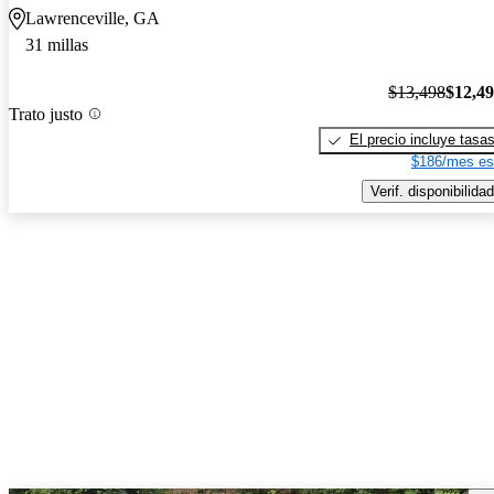
Lawrenceville, GA
31 millas
$13,498
$12,4
Trato justo
El precio incluye tasa
$186/mes es
Verif. disponibilidad