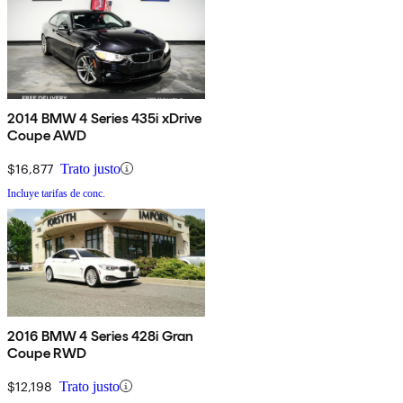
2014 BMW 4 Series 435i xDrive
Coupe AWD
$16,877
Trato justo
Incluye tarifas de conc.
2016 BMW 4 Series 428i Gran
Coupe RWD
$12,198
Trato justo