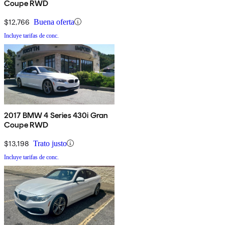
Coupe RWD
$12,766
Buena oferta
Incluye tarifas de conc.
2017 BMW 4 Series 430i Gran
Coupe RWD
$13,198
Trato justo
Incluye tarifas de conc.