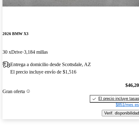
2026 BMW X3
30 xDrive
3,184 millas
Entrega a domicilio desde Scottsdale, AZ
El precio incluye envío de $1,516
$46,2
Gran oferta
El precio incluye tasa
$851/mes es
Verif. disponibilidad