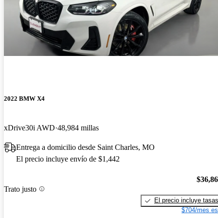
2022 BMW X4
xDrive30i AWD
48,984 millas
Entrega a domicilio desde Saint Charles, MO
El precio incluye envío de $1,442
$36,8
Trato justo
El precio incluye tasa
$704/mes es