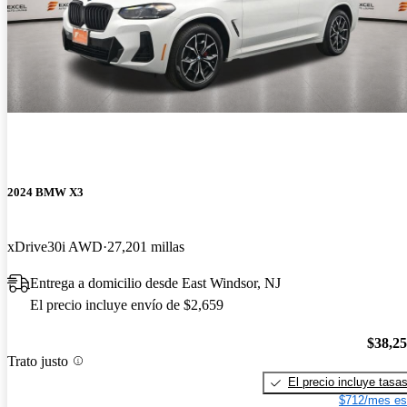
2024 BMW X3
xDrive30i AWD
27,201 millas
Entrega a domicilio desde East Windsor, NJ
El precio incluye envío de $2,659
$38,2
Trato justo
El precio incluye tasa
$712/mes es