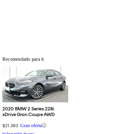
Recomendado para ti
2020 BMW 2 Series 228i
xDrive Gran Coupe AWD
$21,393
Gran oferta
Incluye tarifas de conc.