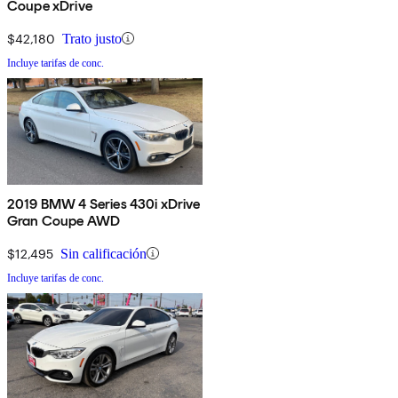
Coupe xDrive
$42,180
Trato justo
Incluye tarifas de conc.
2019 BMW 4 Series 430i xDrive
Gran Coupe AWD
$12,495
Sin calificación
Incluye tarifas de conc.