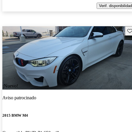
Verif. disponibilidad
Gu
¡Nuevo!
Aviso patrocinado
2015 BMW M4