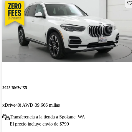
Gu
2023 BMW X5
xDrive40i AWD
39,666 millas
Transferencia a la tienda a Spokane, WA
El precio incluye envío de $799