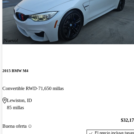
¡Nuevo!
2015 BMW M4
Convertible RWD
71,650 millas
Lewiston, ID
85 millas
$32,1
Buena oferta
El precio incluye tasa