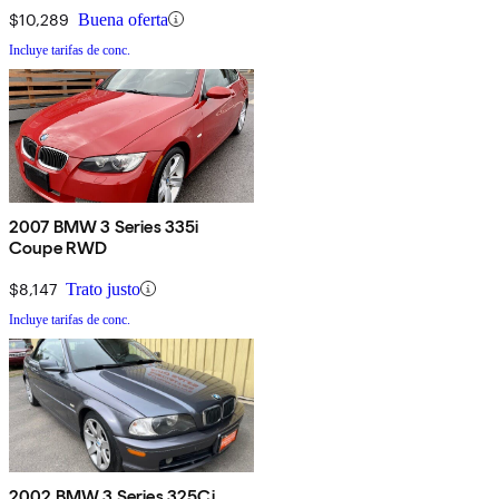
$10,289
Buena oferta
Incluye tarifas de conc.
2007 BMW 3 Series 335i
Coupe RWD
$8,147
Trato justo
Incluye tarifas de conc.
2002 BMW 3 Series 325Ci