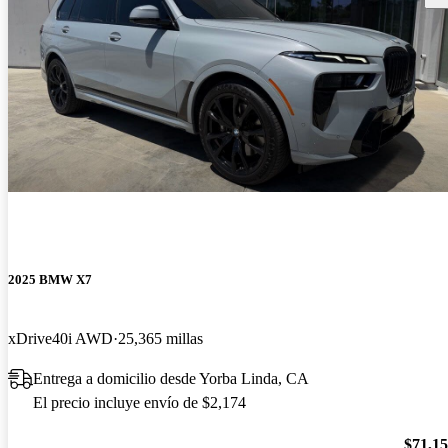
2025 BMW X7
xDrive40i AWD
25,365 millas
Entrega a domicilio desde Yorba Linda, CA
El precio incluye envío de $2,174
$71,1