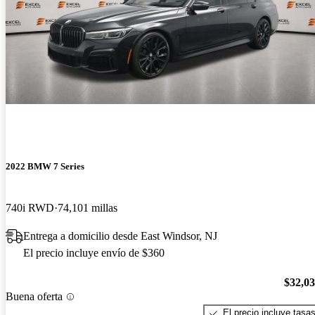
2022 BMW 7 Series
740i RWD
74,101 millas
Entrega a domicilio desde East Windsor, NJ
El precio incluye envío de $360
$32,0
Buena oferta
El precio incluye tasa