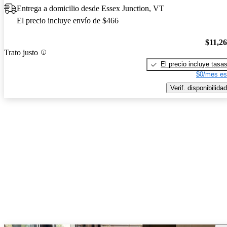
Entrega a domicilio desde Essex Junction, VT
El precio incluye envío de $466
$11,2
Trato justo
El precio incluye tasa
$0/mes es
Verif. disponibilidad