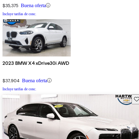
$35,375
Buena oferta
Incluye tarifas de conc.
2023 BMW X4 xDrive30i AWD
$37,904
Buena oferta
Incluye tarifas de conc.
Gu