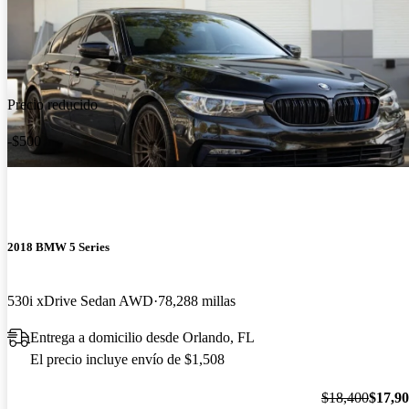
Precio reducido
-$500
2018 BMW 5 Series
530i xDrive Sedan AWD
78,288 millas
Entrega a domicilio desde Orlando, FL
El precio incluye envío de $1,508
$18,400
$17,9