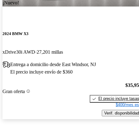
¡Nuevo!
2024 BMW X3
xDrive30i AWD
27,201 millas
Entrega a domicilio desde East Windsor, NJ
El precio incluye envío de $360
$35,9
Gran oferta
El precio incluye tasa
$400/mes es
Verif. disponibilidad