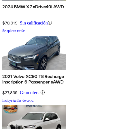
2024 BMW X7 xDrive40i AWD
$70,919
Sin calificación
Se aplican tarifas
2021 Volvo XC90 T8 Recharge
Inscription 6-Passenger eAWD
$27,839
Gran oferta
Incluye tarifas de conc.