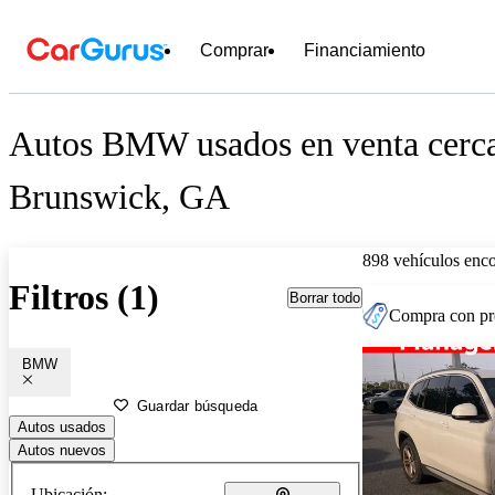
Comprar
Financiamiento
Autos BMW usados en venta cerc
Brunswick, GA
898 vehículos enc
Filtros (1)
Borrar todo
Compra con pre
BMW
Guardar búsqueda
Autos usados
Autos nuevos
Ubicación: