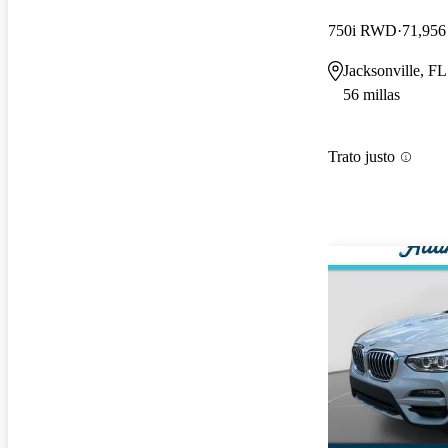
750i RWD
71,956 
Jacksonville, FL
56 millas
Trato justo