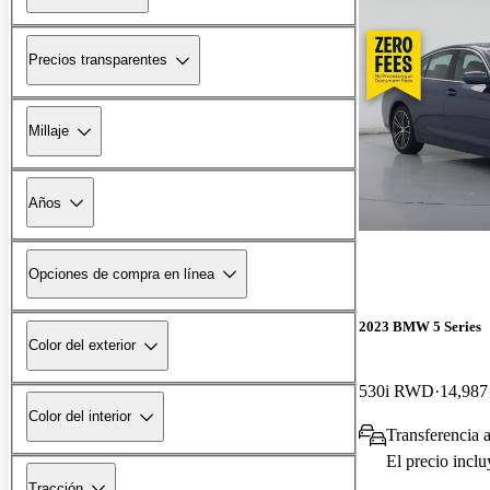
Precios transparentes
Millaje
Años
Opciones de compra en línea
2023 BMW 5 Series
Color del exterior
530i RWD
14,987 
Color del interior
Transferencia a
El precio incl
Tracción