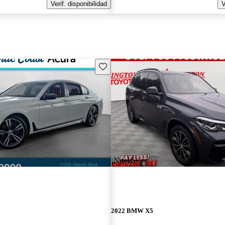
Verif. disponibilidad
V
Guarda este Aviso
¡Nuevo!
2022 BMW X5