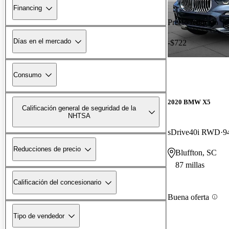
Financing
Precio reducido
Días en el mercado
-$722
Consumo
2020 BMW X5
Calificación general de seguridad de la
NHTSA
sDrive40i RWD
9
Reducciones de precio
Bluffton, SC
87 millas
Calificación del concesionario
Buena oferta
Tipo de vendedor