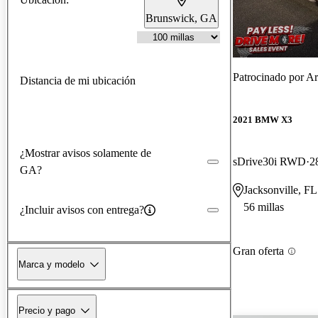
Brunswick, GA
Patrocinado por
Ar
Distancia de mi ubicación
2021 BMW X3
¿Mostrar avisos solamente de
sDrive30i RWD
2
GA?
Jacksonville, FL
56 millas
¿Incluir avisos con entrega?
Gran oferta
Marca y modelo
Precio y pago