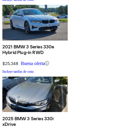
2021 BMW 3 Series 330e
Hybrid Plug-in RWD
$25,348
Buena oferta
Incluye tarifas de conc.
2025 BMW 3 Series 330i
xDrive