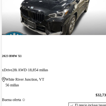
2023 BMW X1
xDrive28i AWD
18,854 millas
White River Junction, VT
56 millas
$32,7
Buena oferta
El precio incluye tasa