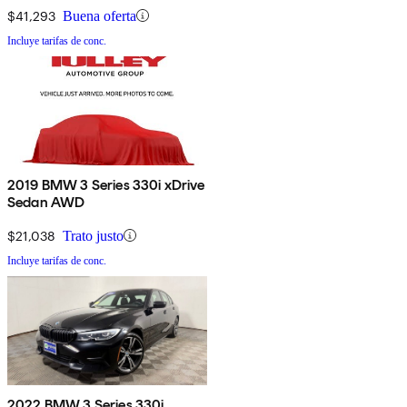
$41,293
Buena oferta
Incluye tarifas de conc.
2019 BMW 3 Series 330i xDrive
Sedan AWD
$21,038
Trato justo
Incluye tarifas de conc.
2022 BMW 3 Series 330i