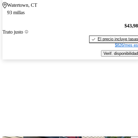
Watertown, CT
93 millas
$43,9
Trato justo
El precio incluye tasa
$826/mes es
Verif. disponibilidad