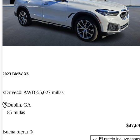
2023 BMW X6
xDrive40i AWD
55,027 millas
Dublin, GA
85 millas
$47,6
Buena oferta
El precio incluye tasa