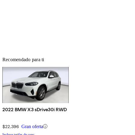
Recomendado para ti
2022 BMW X3 sDrive30i RWD
$22,396
Gran oferta
Incluye tarifas de conc.