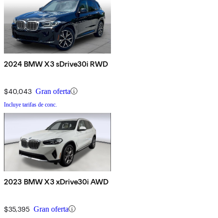
2024 BMW X3 sDrive30i RWD
$40,043
Gran oferta
Incluye tarifas de conc.
2023 BMW X3 xDrive30i AWD
$35,395
Gran oferta