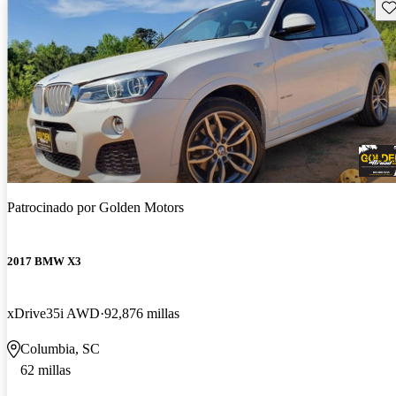
Gu
Patrocinado por
Golden Motors
2017 BMW X3
xDrive35i AWD
92,876 millas
Columbia, SC
62 millas