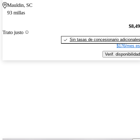
Mauldin, SC
93 millas
$8,4
Trato justo
Sin tasas de concesionario adicionale
$176/mes es
Verif. disponibilidad