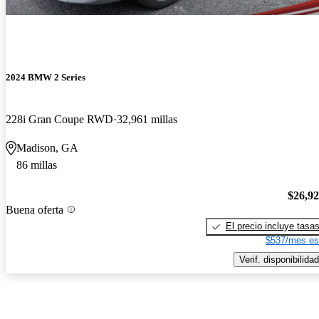
2024 BMW 2 Series
228i Gran Coupe RWD
32,961 millas
Madison, GA
86 millas
$26,9
Buena oferta
El precio incluye tasa
$537/mes es
Verif. disponibilidad