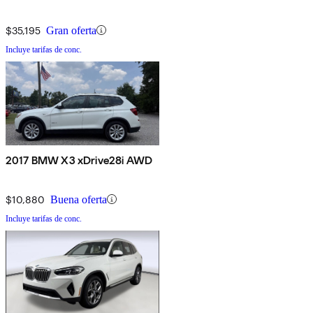
$35,195
Gran oferta
Incluye tarifas de conc.
2017 BMW X3 xDrive28i AWD
$10,880
Buena oferta
Incluye tarifas de conc.