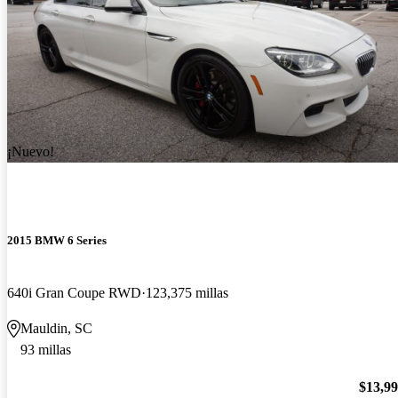
¡Nuevo!
2015 BMW 6 Series
640i Gran Coupe RWD
123,375 millas
Mauldin, SC
93 millas
$13,9