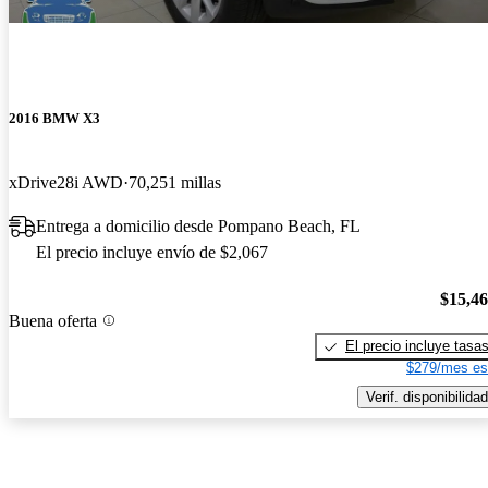
2016 BMW X3
xDrive28i AWD
70,251 millas
Entrega a domicilio desde Pompano Beach, FL
El precio incluye envío de $2,067
$15,4
Buena oferta
El precio incluye tasa
$279/mes es
Verif. disponibilidad