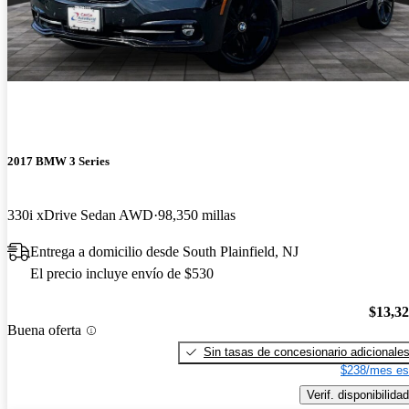
2017 BMW 3 Series
330i xDrive Sedan AWD
98,350 millas
Entrega a domicilio desde South Plainfield, NJ
El precio incluye envío de $530
$13,3
Buena oferta
Sin tasas de concesionario adicionale
$238/mes es
Verif. disponibilidad