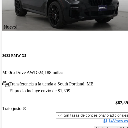
¡Nuevo!
2023 BMW X5
M50i xDrive AWD
24,188 millas
Transferencia a la tienda a South Portland, ME
El precio incluye envío de $1,399
$62,3
Trato justo
Sin tasas de concesionario adicionale
$1,148/mes es