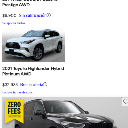
Prestige AWD
$9,900
Sin calificación
Se aplican tarifas
2021 Toyota Highlander Hybrid
Platinum AWD
$32,933
Buena oferta
Incluye tarifas de conc.
Gu