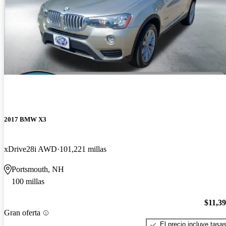
2017 BMW X3
xDrive28i AWD
101,221 millas
Portsmouth, NH
100 millas
$11,3
Gran oferta
El precio incluye tasa