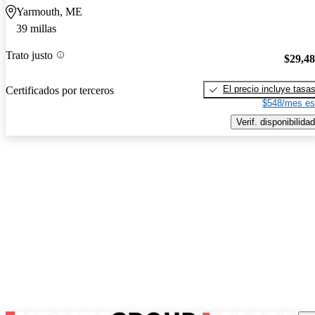
Yarmouth, ME
39 millas
Trato justo
$29,4
El precio incluye tasa
Certificados por terceros
$548/mes es
Verif. disponibilidad