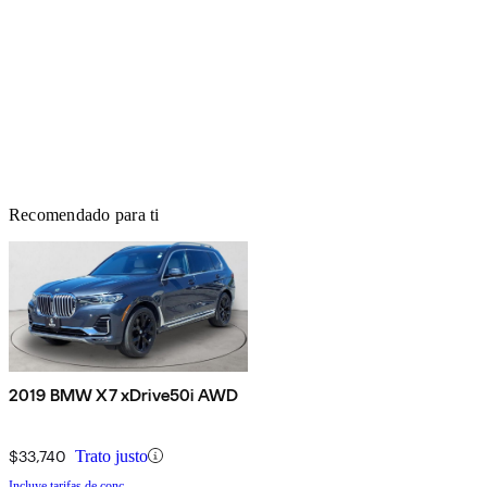
Recomendado para ti
2019 BMW X7 xDrive50i AWD
$33,740
Trato justo
Incluye tarifas de conc.