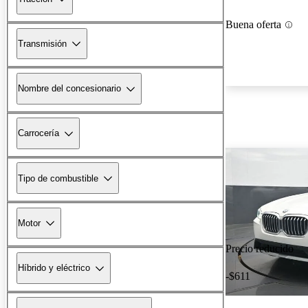
Buena oferta
Transmisión
Nombre del concesionario
Carrocería
Tipo de combustible
Motor
Precio reducido
Híbrido y eléctrico
-$611