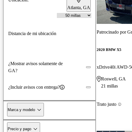
Atlanta, GA
Patrocinado por
Gr
Distancia de mi ubicación
2020 BMW X5
¿Mostrar avisos solamente de
xDrive40i AWD
5
GA?
Roswell, GA
21 millas
¿Incluir avisos con entrega?
Trato justo
Marca y modelo
Precio y pago