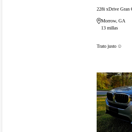
228i xDrive Gra
Morrow, GA
13 millas
Trato justo