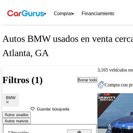
Comprar
Financiamiento
Autos BMW usados en venta cerc
Atlanta, GA
3,165 vehículos en
Filtros (1)
Borrar todo
Compra con pre
BMW
Guardar búsqueda
Autos usados
Autos nuevos
Ubicación: