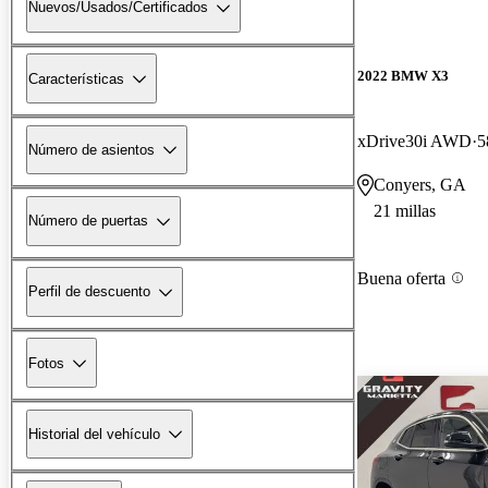
Nuevos/Usados/Certificados
2022 BMW X3
Características
xDrive30i AWD
5
Número de asientos
Conyers, GA
21 millas
Número de puertas
Buena oferta
Perfil de descuento
Fotos
Historial del vehículo