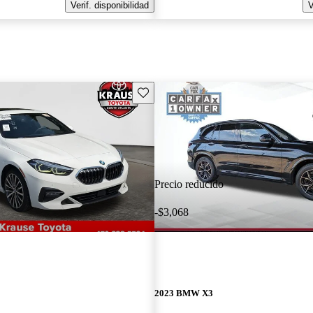
Verif. disponibilidad
V
Guarda este Aviso
Precio reducido
-$3,068
2023 BMW X3