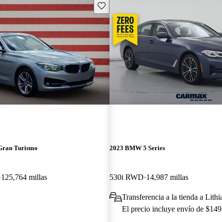
Guarda este Aviso
Gran Turismo
2023 BMW 5 Series
125,764 millas
530i RWD
14,987 millas
Transferencia a la tienda a Lith
El precio incluye envío de $149