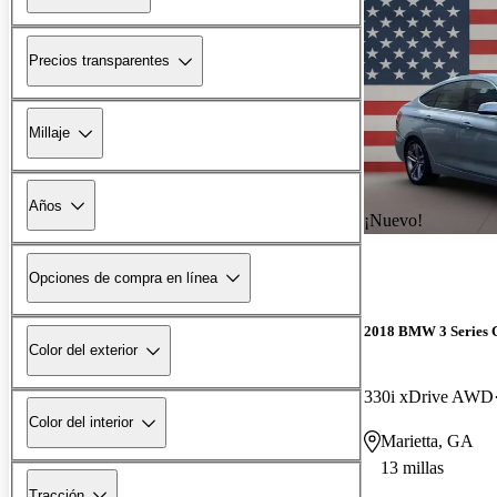
Precios transparentes
Millaje
Años
¡Nuevo!
Opciones de compra en línea
2018 BMW 3 Series 
Color del exterior
330i xDrive AWD
Color del interior
Marietta, GA
13 millas
Tracción