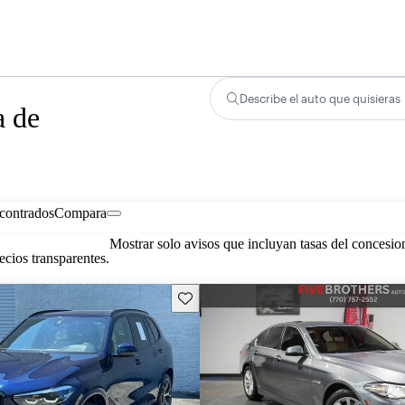
Describe el auto que quisieras
a de
contrados
Compara
Mostrar solo avisos que incluyan tasas del concesio
cios transparentes.
Guarda este Aviso