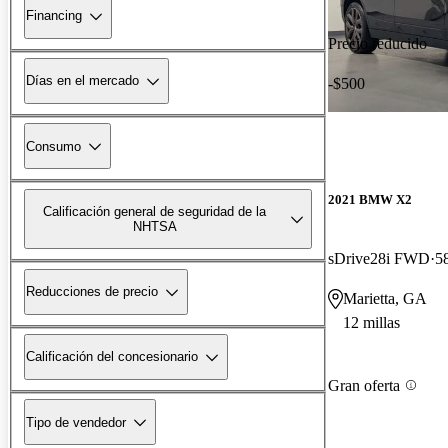
Financing
Precio reducido
Días en el mercado
-$500
Consumo
2021 BMW X2
Calificación general de seguridad de la
NHTSA
sDrive28i FWD
5
Reducciones de precio
Marietta, GA
12 millas
Calificación del concesionario
Gran oferta
Tipo de vendedor