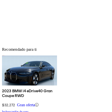
Recomendado para ti
2023 BMW i4 eDrive40 Gran
Coupe RWD
$32,272
Gran oferta
Incluye tarifas de conc.