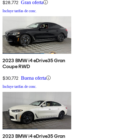
$28,772
Gran oferta
Incluye tarifas de conc.
2023 BMW i4 eDrive35 Gran
Coupe RWD
$30,772
Buena oferta
Incluye tarifas de conc.
2023 BMW i4 eDrive35 Gran