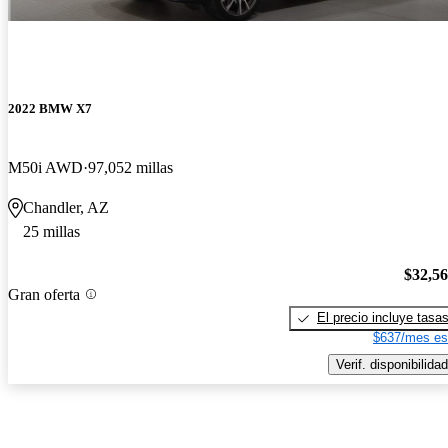
2022 BMW X7
M50i AWD
97,052 millas
Chandler, AZ
25 millas
$32,5
Gran oferta
El precio incluye tasa
$637/mes es
Verif. disponibilidad