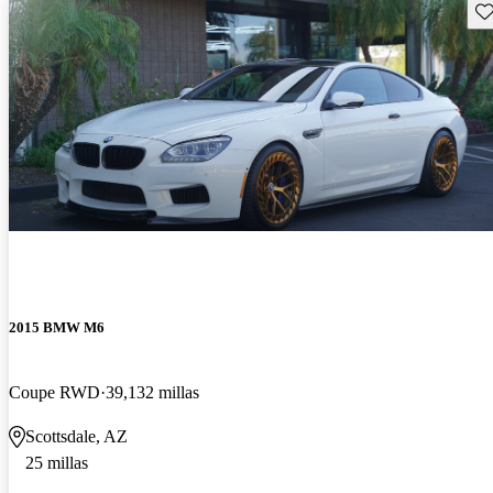
Gu
2015 BMW M6
Coupe RWD
39,132 millas
Scottsdale, AZ
25 millas