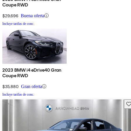
Coupe RWD
$29,696
Buena oferta
Incluye tarifas de conc.
2023 BMW i4 eDrive40 Gran
Coupe RWD
$35,880
Gran oferta
Incluye tarifas de conc.
Gu