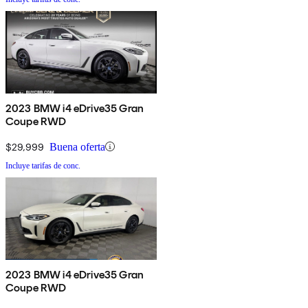
2023 BMW i4 eDrive35 Gran
Coupe RWD
$29,999
Buena oferta
Incluye tarifas de conc.
2023 BMW i4 eDrive35 Gran
Coupe RWD