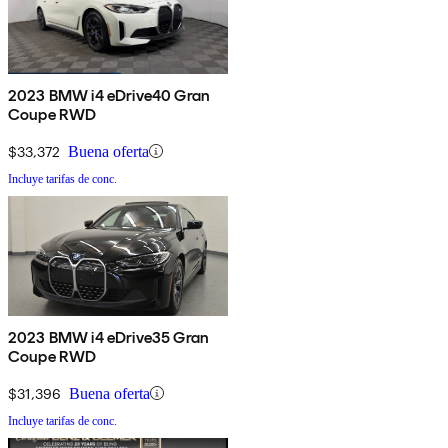
2023 BMW i4 eDrive40 Gran
Coupe RWD
$33,372
Buena oferta
Incluye tarifas de conc.
2023 BMW i4 eDrive35 Gran
Coupe RWD
$31,396
Buena oferta
Incluye tarifas de conc.