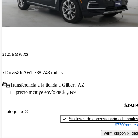
2021 BMW X5
xDrive40i AWD
38,748 millas
Transferencia a la tienda a Gilbert, AZ
El precio incluye envío de $1,899
$39,8
Trato justo
Sin tasas de concesionario adicionale
$770/mes es
Verif. disponibilidad