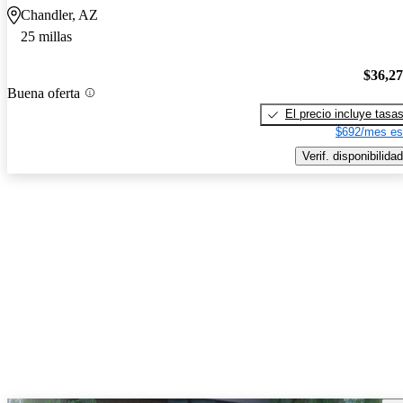
Chandler, AZ
25 millas
$36,2
Buena oferta
El precio incluye tasa
$692/mes es
Verif. disponibilidad