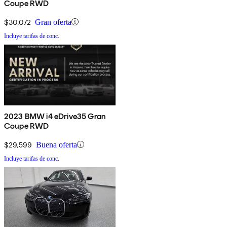
Coupe RWD
$30,072
Gran oferta
Incluye tarifas de conc.
2023 BMW i4 eDrive35 Gran
Coupe RWD
$29,599
Buena oferta
Incluye tarifas de conc.