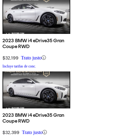
2023 BMW i4 eDrive35 Gran
Coupe RWD
$32,199
Trato justo
Incluye tarifas de conc.
2023 BMW i4 eDrive35 Gran
Coupe RWD
$32,399
Trato justo