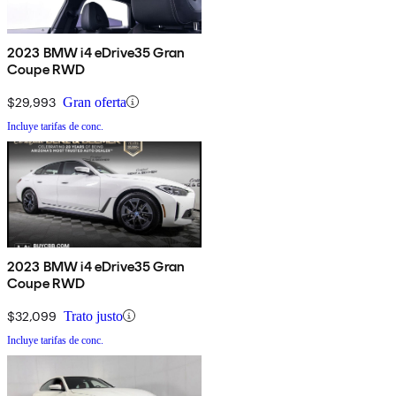
2023 BMW i4 eDrive35 Gran
Coupe RWD
$29,993
Gran oferta
Incluye tarifas de conc.
2023 BMW i4 eDrive35 Gran
Coupe RWD
$32,099
Trato justo
Incluye tarifas de conc.