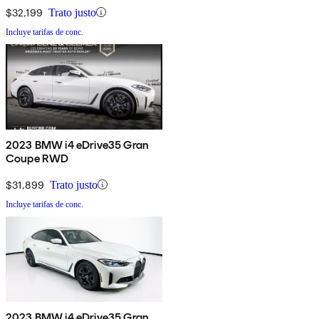
$32,199
Trato justo
Incluye tarifas de conc.
2023 BMW i4 eDrive35 Gran
Coupe RWD
$31,899
Trato justo
Incluye tarifas de conc.
2023 BMW i4 eDrive35 Gran