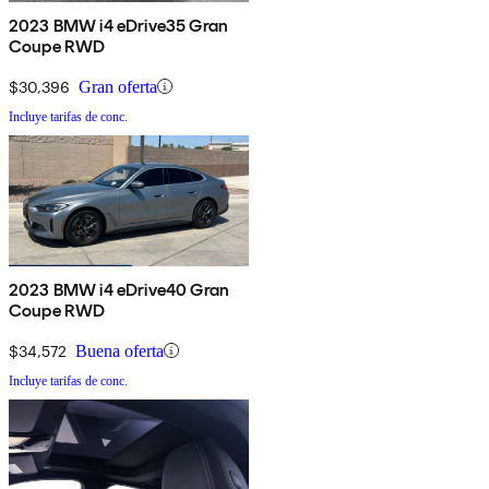
2023 BMW i4 eDrive35 Gran
Coupe RWD
$30,396
Gran oferta
Incluye tarifas de conc.
2023 BMW i4 eDrive40 Gran
Coupe RWD
$34,572
Buena oferta
Incluye tarifas de conc.