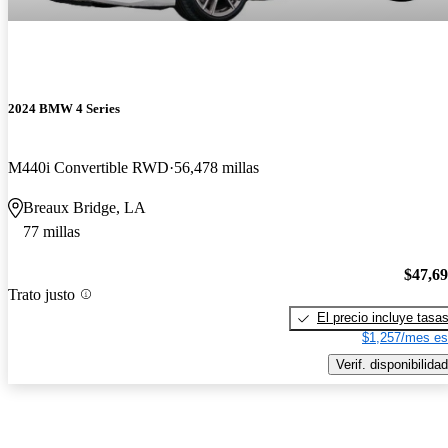
2024 BMW 4 Series
M440i Convertible RWD
56,478 millas
Breaux Bridge, LA
77 millas
$47,6
Trato justo
El precio incluye tasa
$1,257/mes es
Verif. disponibilidad