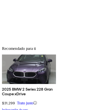
Recomendado para ti
2025 BMW 2 Series 228 Gran
Coupe xDrive
$31,299
Trato justo
Incluye tarifas de conc.