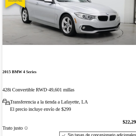
2015 BMW 4 Series
428i Convertible RWD
49,601 millas
Transferencia a la tienda a Lafayette, LA
El precio incluye envío de $299
$22,2
Trato justo
Sin tasas de concesionario adicionale