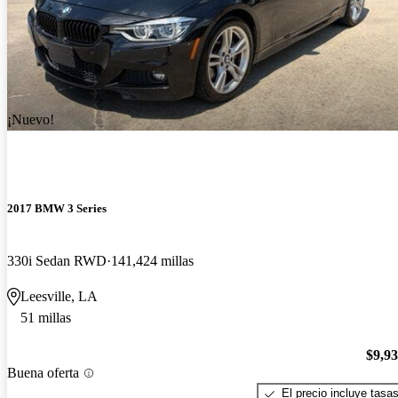
¡Nuevo!
2017 BMW 3 Series
330i Sedan RWD
141,424 millas
Leesville, LA
51 millas
$9,9
Buena oferta
El precio incluye tasa