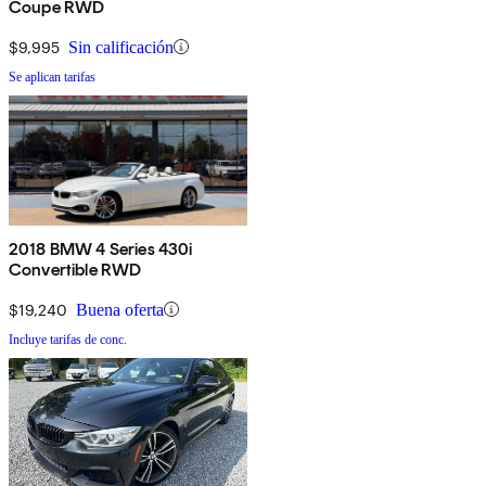
Coupe RWD
$9,995
Sin calificación
Se aplican tarifas
2018 BMW 4 Series 430i
Convertible RWD
$19,240
Buena oferta
Incluye tarifas de conc.