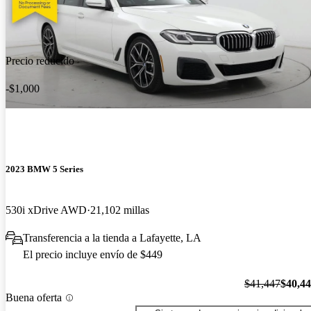
Precio reducido
-$1,000
2023 BMW 5 Series
530i xDrive AWD
21,102 millas
Transferencia a la tienda a Lafayette, LA
El precio incluye envío de $449
$41,447
$40,4
Buena oferta