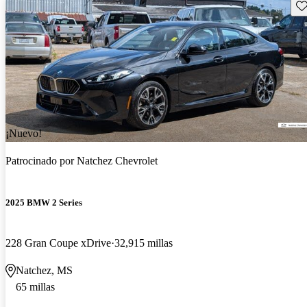
Gu
¡Nuevo!
Patrocinado por
Natchez Chevrolet
2025 BMW 2 Series
228 Gran Coupe xDrive
32,915 millas
Natchez, MS
65 millas