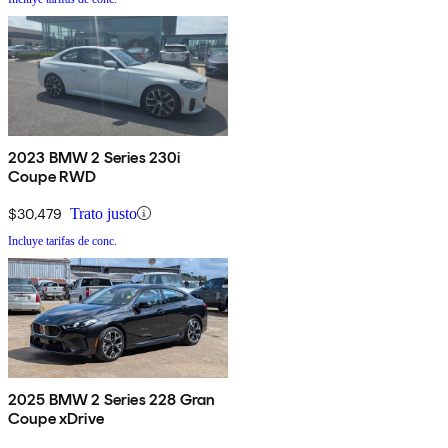
2023 BMW 2 Series 230i
Coupe RWD
$30,479
Trato justo
Incluye tarifas de conc.
2025 BMW 2 Series 228 Gran
Coupe xDrive