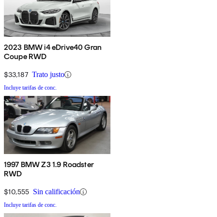
2023 BMW i4 eDrive40 Gran
Coupe RWD
$33,187
Trato justo
Incluye tarifas de conc.
1997 BMW Z3 1.9 Roadster
RWD
$10,555
Sin calificación
Incluye tarifas de conc.