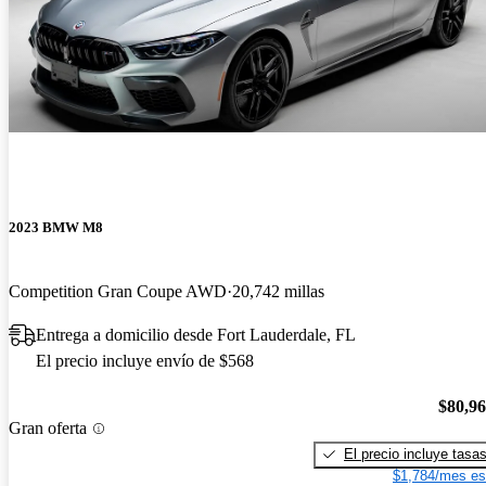
2023 BMW M8
Competition Gran Coupe AWD
20,742 millas
Entrega a domicilio desde Fort Lauderdale, FL
El precio incluye envío de $568
$80,9
Gran oferta
El precio incluye tasa
$1,784/mes es