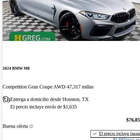
2024 BMW M8
Competition Gran Coupe AWD
47,317 millas
Entrega a domicilio desde Houston, TX
El precio incluye envío de $1,635
$76,8
Buena oferta
El precio incluye tasa
$1,682/mes es