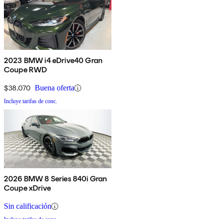
2023 BMW i4 eDrive40 Gran
Coupe RWD
$38,070
Buena oferta
Incluye tarifas de conc.
2026 BMW 8 Series 840i Gran
Coupe xDrive
Sin calificación