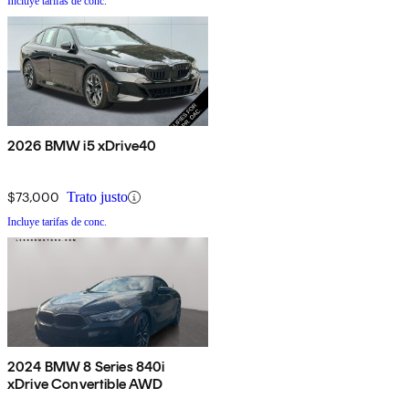
Incluye tarifas de conc.
2026 BMW i5 xDrive40
$73,000
Trato justo
Incluye tarifas de conc.
2024 BMW 8 Series 840i
xDrive Convertible AWD