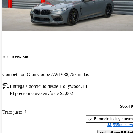
2020 BMW M8
Competition Gran Coupe AWD
38,767 millas
Entrega a domicilio desde Hollywood, FL
El precio incluye envío de $2,002
$65,4
Trato justo
El precio incluye tasa
$1,535/mes es
Verif. disponibilidad