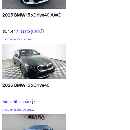
2025 BMW i5 xDrive40 AWD
$54,447
Trato justo
Incluye tarifas de conc.
2026 BMW i5 xDrive40
Sin calificación
Incluye tarifas de conc.