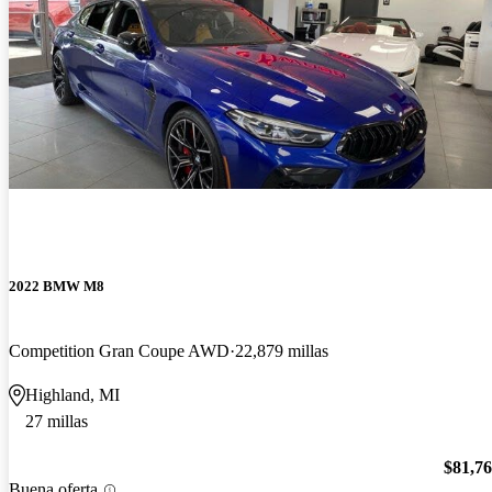
2022 BMW M8
Competition Gran Coupe AWD
22,879 millas
Highland, MI
27 millas
$81,7
Buena oferta