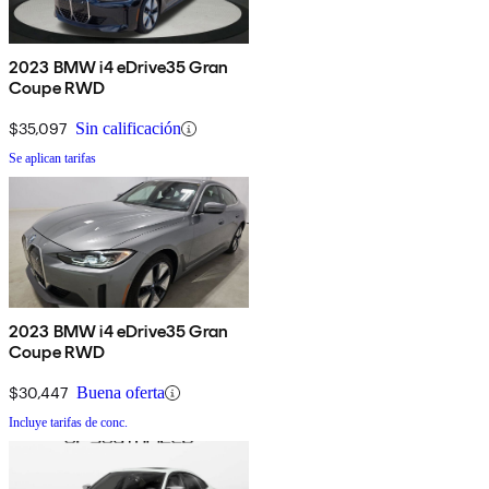
2023 BMW i4 eDrive35 Gran
Coupe RWD
$35,097
Sin calificación
Se aplican tarifas
2023 BMW i4 eDrive35 Gran
Coupe RWD
$30,447
Buena oferta
Incluye tarifas de conc.