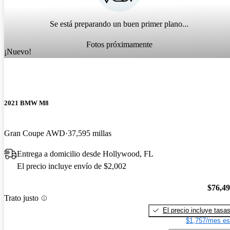
Se está preparando un buen primer plano...
Fotos próximamente
¡Nuevo!
2021 BMW M8
Gran Coupe AWD
37,595 millas
Entrega a domicilio desde Hollywood, FL
El precio incluye envío de $2,002
$76,4
Trato justo
El precio incluye tasa
$1,757/mes es