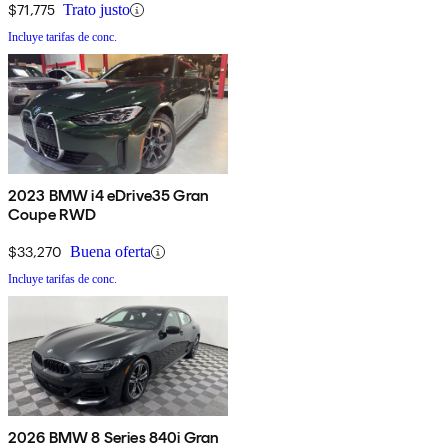
$71,775
Trato justo
Incluye tarifas de conc.
2023 BMW i4 eDrive35 Gran
Coupe RWD
$33,270
Buena oferta
Incluye tarifas de conc.
2026 BMW 8 Series 840i Gran