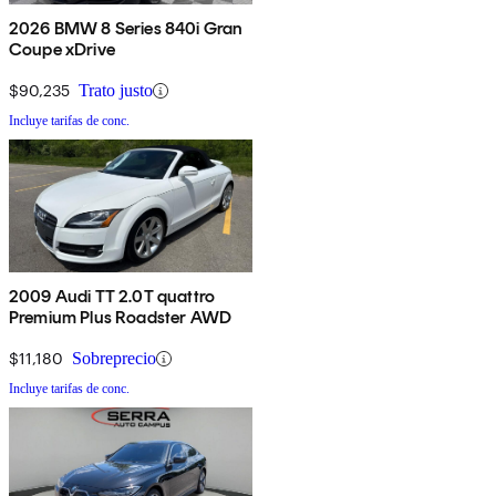
2026 BMW 8 Series 840i Gran
Coupe xDrive
$90,235
Trato justo
Incluye tarifas de conc.
2009 Audi TT 2.0T quattro
Premium Plus Roadster AWD
$11,180
Sobreprecio
Incluye tarifas de conc.