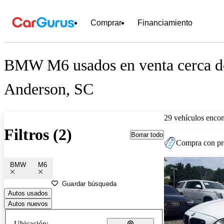
Comprar
Financiamiento
BMW M6 usados en venta cerca d
Anderson, SC
29 vehículos encon
Filtros (2)
Borrar todo
Compra con pre
BMW
M6
Guardar búsqueda
Autos usados
Autos nuevos
Ubicación: