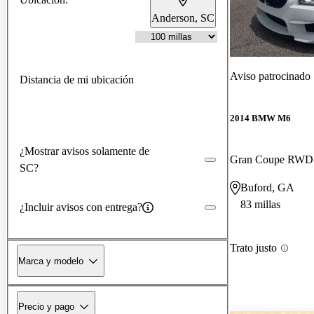
Anderson, SC
Aviso patrocinado
Distancia de mi ubicación
2014 BMW M6
¿Mostrar avisos solamente de
Gran Coupe RWD
SC?
Buford, GA
83 millas
¿Incluir avisos con entrega?
Trato justo
Marca y modelo
Precio y pago