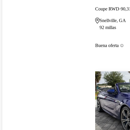
Coupe RWD
90,3
Snellville, GA
92 millas
Buena oferta