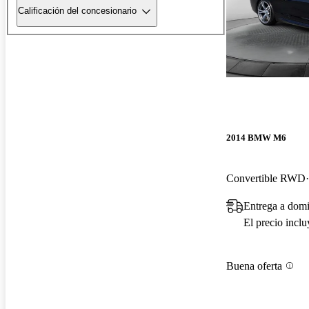
Calificación del concesionario
2014 BMW M6
Convertible RWD
Entrega a dom
El precio incl
Buena oferta