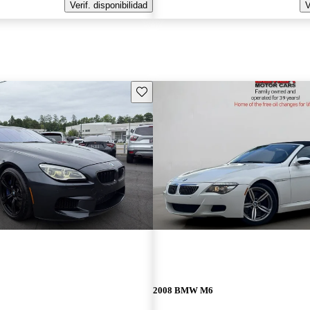
Verif. disponibilidad
V
Guarda este Aviso
2008 BMW M6