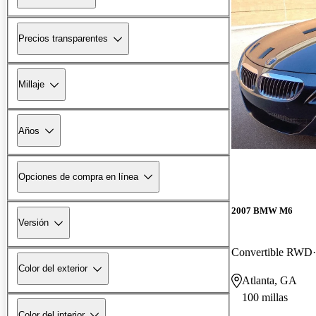
Precios transparentes
Millaje
Años
Opciones de compra en línea
2007 BMW M6
Versión
Convertible RWD
Color del exterior
Atlanta, GA
100 millas
Color del interior