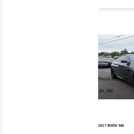
Precio reducido
-$1,500
2017 BMW M6