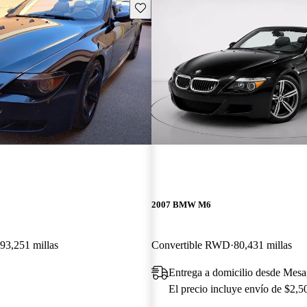
Guarda este Aviso
2007 BMW M6
93,251 millas
Convertible RWD
80,431 millas
Entrega a domicilio desde Mes
El precio incluye envío de $2,5