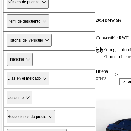
Número de puertas
2014 BMW M6
Perfil de descuento
Convertible RWD
Historial del vehículo
Entrega a domi
El precio incl
Financing
Buena
oferta
Días en el mercado
Si
Consumo
Reducciones de precio