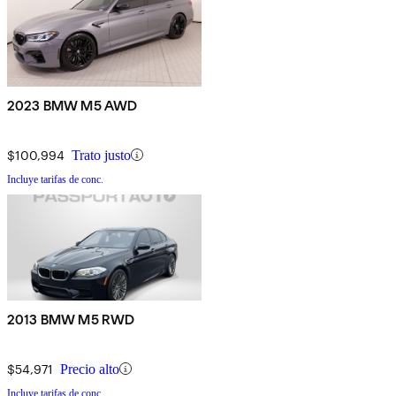
2023 BMW M5 AWD
$100,994
Trato justo
Incluye tarifas de conc.
2013 BMW M5 RWD
$54,971
Precio alto
Incluye tarifas de conc.