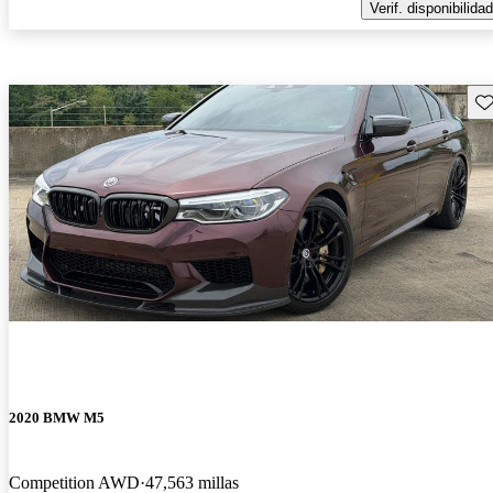
Verif. disponibilidad
Gu
2020 BMW M5
Competition AWD
47,563 millas