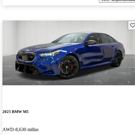
Gu
2025 BMW M5
AWD
8,630 millas