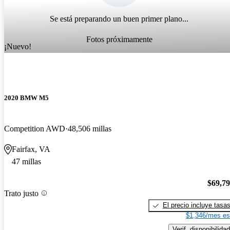
Se está preparando un buen primer plano...
Fotos próximamente
¡Nuevo!
2020 BMW M5
Competition AWD
48,506 millas
Fairfax, VA
47 millas
$69,7
Trato justo
El precio incluye tasa
$1,346/mes es
Verif. disponibilidad