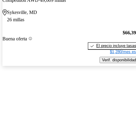
Competition AWD
49,609 millas
Sykesville, MD
26 millas
$66,3
Buena oferta
El precio incluye tasa
$1,280/mes es
Verif. disponibilidad