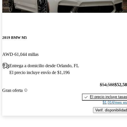
-$2,000
2019 BMW M5
AWD
61,044 millas
Entrega a domicilio desde Orlando, FL
El precio incluye envío de $1,196
$54,588
$52,5
Gran oferta
El precio incluye tasa
$1,014/mes es
Verif. disponibilidad