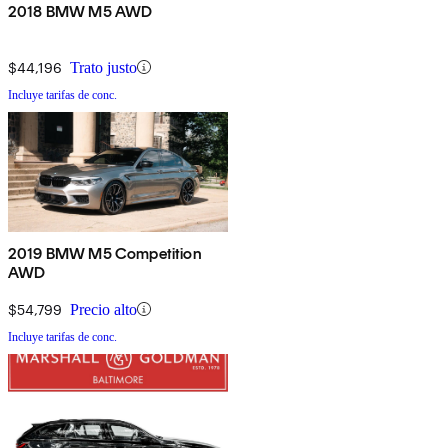
2018 BMW M5 AWD
$44,196
Trato justo
Incluye tarifas de conc.
2019 BMW M5 Competition
AWD
$54,799
Precio alto
Incluye tarifas de conc.