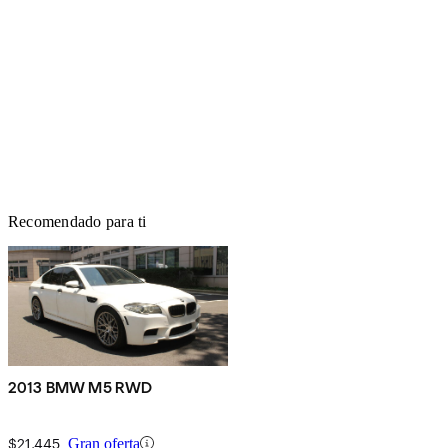
Recomendado para ti
2013 BMW M5 RWD
$21,445
Gran oferta