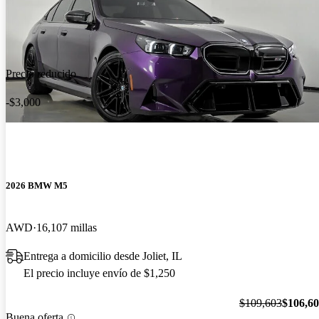
Precio reducido
-$3,000
2026 BMW M5
AWD
16,107 millas
Entrega a domicilio desde Joliet, IL
El precio incluye envío de $1,250
$109,603
$106,6
Buena oferta