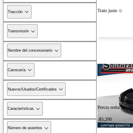
Trato justo
Tracción
Transmisión
Nombre del concesionario
Carrocería
Nuevos/Usados/Certificados
Precio reducido
Características
-$5,290
Número de asientos