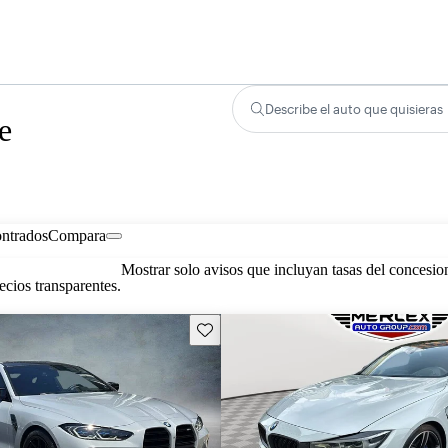
Describe el auto que quisieras
e
ontrados
Compara
Mostrar solo avisos que incluyan tasas del concesio
cios transparentes.
Guarda este Aviso