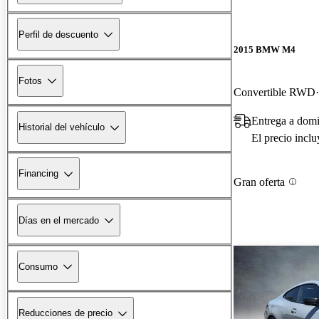
Perfil de descuento
2015 BMW M4
Fotos
Convertible RWD
Entrega a domi
Historial del vehículo
El precio incl
Financing
Gran oferta
Días en el mercado
Consumo
Reducciones de precio