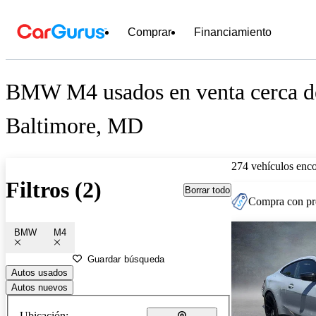
Comprar
Financiamiento
BMW M4 usados en venta cerca d
Baltimore, MD
274 vehículos enc
Filtros (2)
Borrar todo
Compra con pre
BMW
M4
Guardar búsqueda
Autos usados
Autos nuevos
Ubicación: