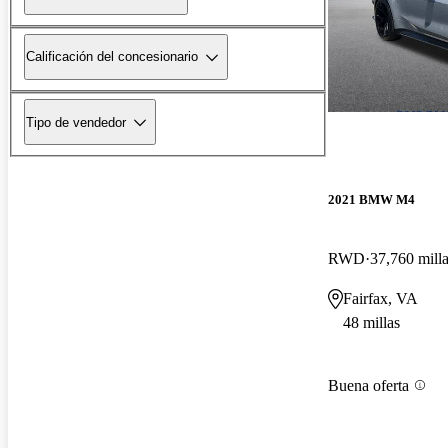
Calificación del concesionario
Tipo de vendedor
2021 BMW M4
RWD
37,760 mill
Fairfax, VA
48 millas
Buena oferta