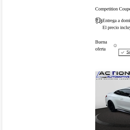
Competition Cou
Entrega a domi
El precio incl
Buena
oferta
Si