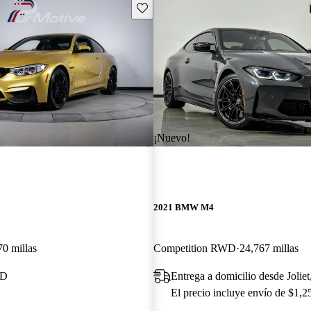
Guarda este Aviso
¡Nuevo!
2021 BMW M4
70 millas
Competition RWD
24,767 millas
MD
Entrega a domicilio desde Joliet
El precio incluye envío de $1,2