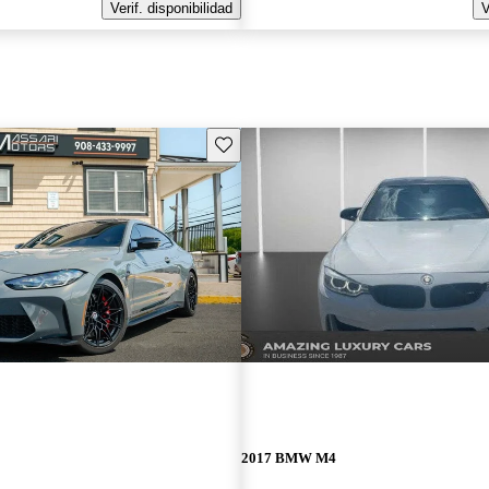
Verif. disponibilidad
V
Guarda este Aviso
2017 BMW M4