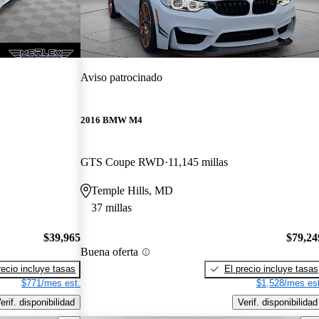
Aviso patrocinado
2016 BMW M4
GTS Coupe RWD
11,145 millas
Temple Hills, MD
37 millas
$39,965
$79,24
Buena oferta
recio incluye tasas
El precio incluye tasas
$771/mes est.
$1,528/mes est
erif. disponibilidad
Verif. disponibilidad