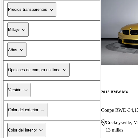
Precios transparentes
Millaje
Años
Opciones de compra en línea
Versión
2015 BMW M4
Coupe RWD
34,1
Color del exterior
Cockeysville, 
13 millas
Color del interior