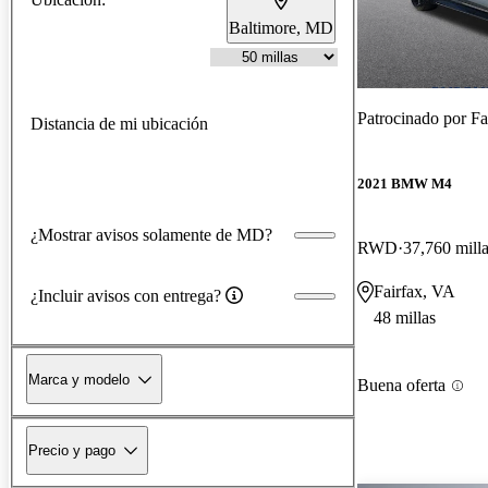
Baltimore, MD
Patrocinado por
Fa
Distancia de mi ubicación
2021 BMW M4
¿Mostrar avisos solamente de MD?
RWD
37,760 mill
Fairfax, VA
¿Incluir avisos con entrega?
48 millas
Marca y modelo
Buena oferta
Precio y pago