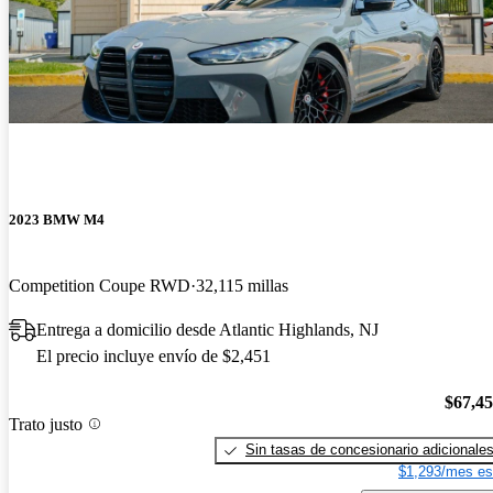
2023 BMW M4
Competition Coupe RWD
32,115 millas
Entrega a domicilio desde Atlantic Highlands, NJ
El precio incluye envío de $2,451
$67,4
Trato justo
Sin tasas de concesionario adicionale
$1,293/mes es