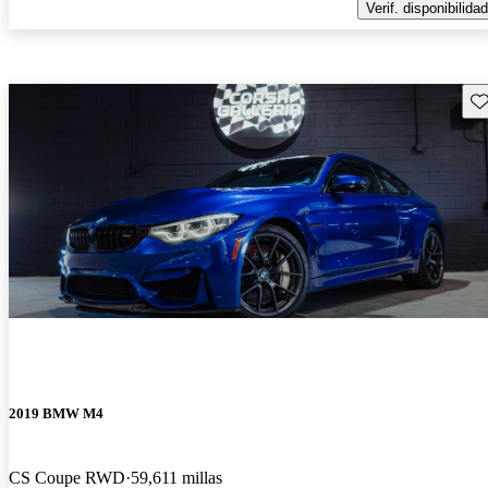
Verif. disponibilidad
Gu
2019 BMW M4
CS Coupe RWD
59,611 millas