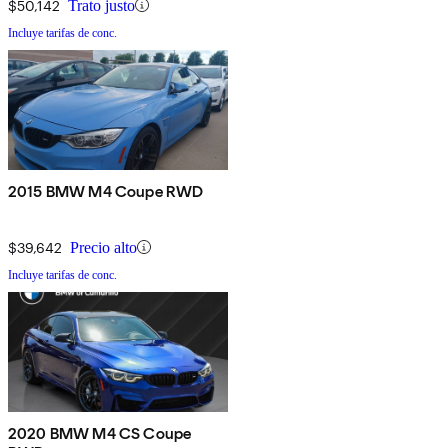
$50,142
Trato justo
Incluye tarifas de conc.
2015 BMW M4 Coupe RWD
$39,642
Precio alto
Incluye tarifas de conc.
2020 BMW M4 CS Coupe