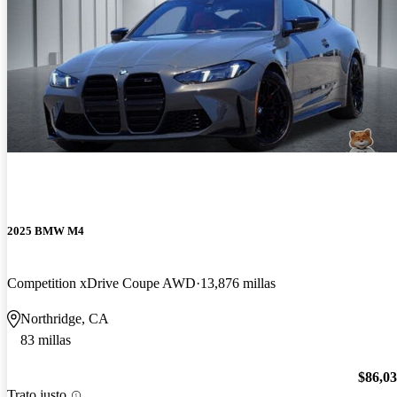
2025 BMW M4
Competition xDrive Coupe AWD
13,876 millas
Northridge, CA
83 millas
$86,0
Trato justo