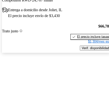
Competition RWD
24,767 millas
Entrega a domicilio desde Joliet, IL
El precio incluye envío de $3,430
$66,7
Trato justo
El precio incluye tasa
$1,304/mes es
Verif. disponibilidad