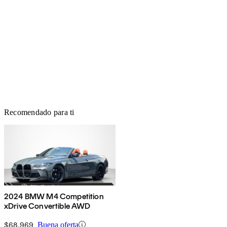
Recomendado para ti
2024 BMW M4 Competition
xDrive Convertible AWD
$68,969
Buena oferta