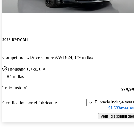
2023 BMW M4
Competition xDrive Coupe AWD
24,879 millas
Thousand Oaks, CA
84 millas
Trato justo
$79,9
El precio incluye tasa
Certificados por el fabricante
$1,533/mes es
Verif. disponibilidad