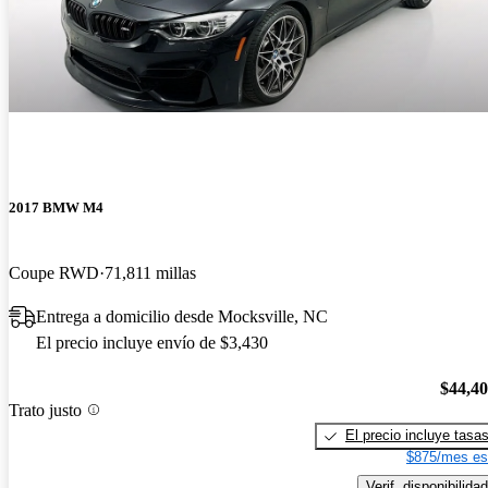
2017 BMW M4
Coupe RWD
71,811 millas
Entrega a domicilio desde Mocksville, NC
El precio incluye envío de $3,430
$44,4
Trato justo
El precio incluye tasa
$875/mes es
Verif. disponibilidad